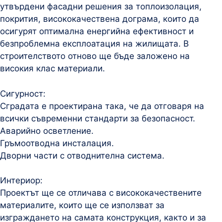
утвърдени фасадни решения за топлоизолация,
покрития, висококачествена дограма, които да
осигурят оптимална енергийна ефективност и
безпроблемна експлоатация на жилищата. В
строителството отново ще бъде заложено на
високия клас материали.
Сигурност:
Сградата е проектирана така, че да отговаря на
всички съвременни стандарти за безопасност.
Аварийно осветление.
Гръмоотводна инсталация.
Дворни части с отводнителна система.
Интериор:
Проектът ще се отличава с висококачествените
материалите, които ще се използват за
изграждането на самата конструкция, както и за