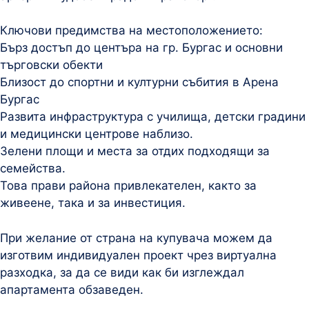
Ключови предимства на местоположението:
Бърз достъп до центъра на гр. Бургас и основни
търговски обекти
Близост до спортни и културни събития в Арена
Бургас
Развита инфраструктура с училища, детски градини
и медицински центрове наблизо.
Зелени площи и места за отдих подходящи за
семейства.
Това прави района привлекателен, както за
живеене, така и за инвестиция.
При желание от страна на купувача можем да
изготвим индивидуален проект чрез виртуална
разходка, за да се види как би изглеждал
апартамента обзаведен.