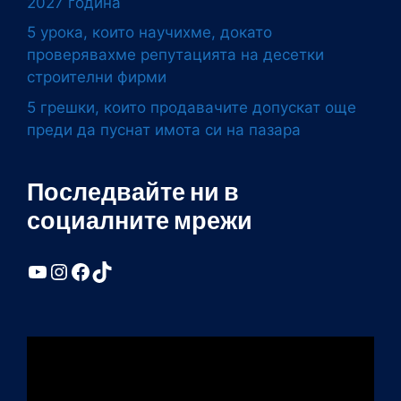
2027 година
5 урока, които научихме, докато
проверявахме репутацията на десетки
строителни фирми
5 грешки, които продавачите допускат още
преди да пуснат имота си на пазара
Последвайте ни в
социалните мрежи
YouTube
Instagram
Facebook
TikTok