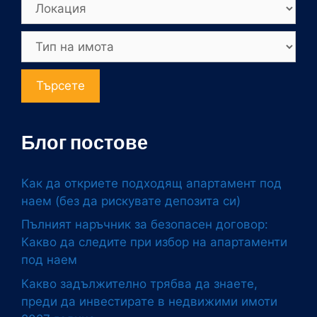
Търсете
Блог постове
Как да откриете подходящ апартамент под
наем (без да рискувате депозита си)
Пълният наръчник за безопасен договор:
Какво да следите при избор на апартаменти
под наем
Какво задължително трябва да знаете,
преди да инвестирате в недвижими имоти