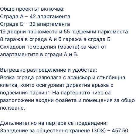
Общо проектът включва:
Сграда А – 42 апартамента
Сграда Б – 32 апартамента
19 дворни паркоместа и 55 подземни паркоместа
8 гаража в сграда А и 6 гаража в сграда Б
Складови помещения (мазета) за част от
апартаментите в сгради А и Б.
Вътрешно разпределение и удобства:
Всяка сграда разполага с асансьор и стълбищна
клетка, които осигуряват директна връзка с
подземния паркинг. На партерното ниво са
разположени входни фоайета и помещения за общо
ползване.
Допълнително на партера са предвидени:
Заведение за обществено хранене (ЗОХ) – 457.50