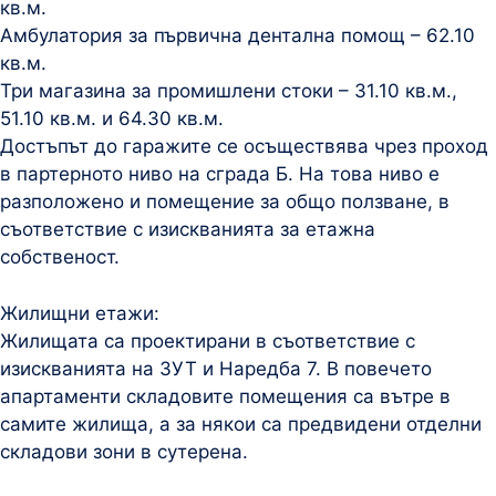
кв.м.
Амбулатория за първична дентална помощ – 62.10
кв.м.
Три магазина за промишлени стоки – 31.10 кв.м.,
51.10 кв.м. и 64.30 кв.м.
Достъпът до гаражите се осъществява чрез проход
в партерното ниво на сграда Б. На това ниво е
разположено и помещение за общо ползване, в
съответствие с изискванията за етажна
собственост.
Жилищни етажи:
Жилищата са проектирани в съответствие с
изискванията на ЗУТ и Наредба 7. В повечето
апартаменти складовите помещения са вътре в
самите жилища, а за някои са предвидени отделни
складови зони в сутерена.