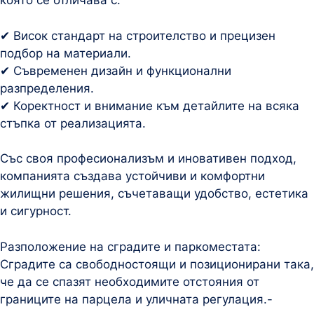
която се отличава с:
✔ Висок стандарт на строителство и прецизен
подбор на материали.
✔ Съвременен дизайн и функционални
разпределения.
✔ Коректност и внимание към детайлите на всяка
стъпка от реализацията.
Със своя професионализъм и иновативен подход,
компанията създава устойчиви и комфортни
жилищни решения, съчетаващи удобство, естетика
и сигурност.
Разположение на сградите и паркоместата:
Сградите са свободностоящи и позиционирани така,
че да се спазят необходимите отстояния от
границите на парцела и уличната регулация.-