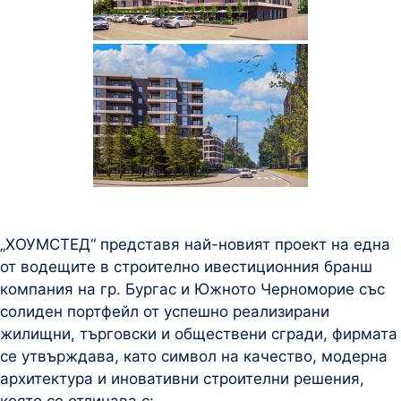
„ХОУМСТЕД“ представя най-новият проект на една
от водещите в строително ивестиционния бранш
компания на гр. Бургас и Южното Черноморие със
солиден портфейл от успешно реализирани
жилищни, търговски и обществени сгради, фирмата
се утвърждава, като символ на качество, модерна
архитектура и иновативни строителни решения,