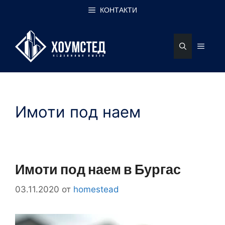
Към
КОНТАКТИ
съдържанието
МЕН
Имоти под наем
Имоти под наем в Бургас
03.11.2020
от
homestead