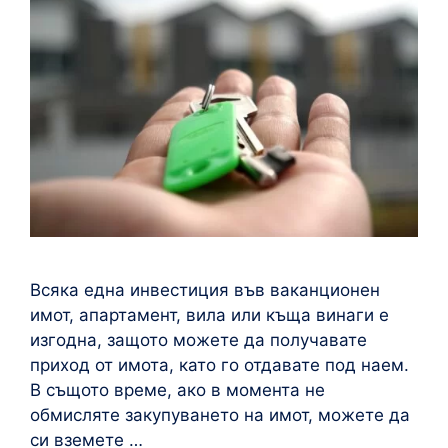
Всяка една инвестиция във ваканционен
имот, апартамент, вила или къща винаги е
изгодна, защото можете да получавате
приход от имота, като го отдавате под наем.
В същото време, ако в момента не
обмисляте закупуването на имот, можете да
си вземете …