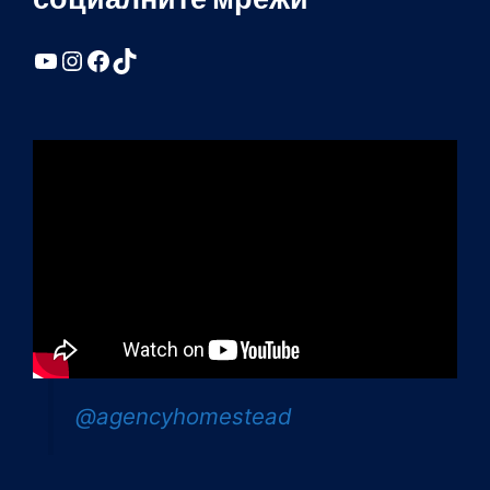
YouTube
Instagram
Facebook
TikTok
@agencyhomestead