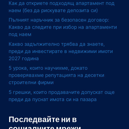
Как да откриете подходящ апартамент под
наем (без да рискувате депозита си)
Пълният наръчник за безопасен договор:
Какво да следите при избор на апартаменти
под наем
Какво задължително трябва да знаете,
преди да инвестирате в недвижими имоти
2027 година
5 урока, които научихме, докато
проверявахме репутацията на десетки
строителни фирми
5 грешки, които продавачите допускат още
преди да пуснат имота си на пазара
Последвайте ни в
социалните мрежи