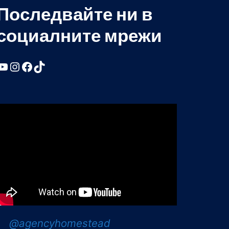
Последвайте ни в
социалните мрежи
YouTube
Instagram
Facebook
TikTok
@agencyhomestead