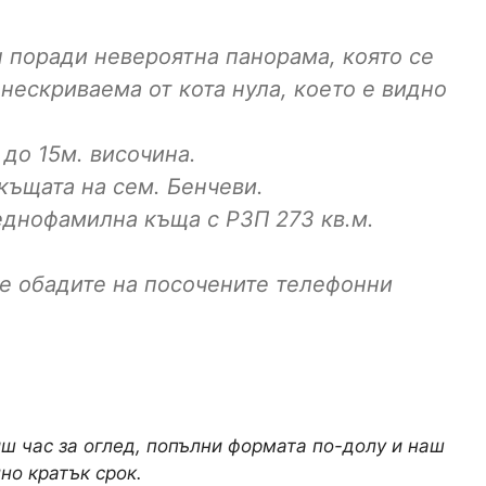
 поради невероятна панорама, която се
 нескриваема от кота нула, което е видно
до 15м. височина.
 къщата на сем. Бенчеви.
еднофамилна къща с РЗП 273 кв.м.
е обадите на посочените телефонни
иш час за оглед, попълни формата по-долу и наш
но кратък срок.