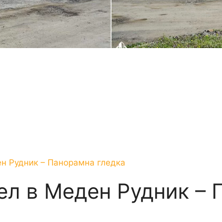
н Рудник – Панорамна гледка
ел в Меден Рудник – 