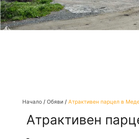
Начало
/
Обяви
/
Атрактивен парцел в Меде
Атрактивен парц