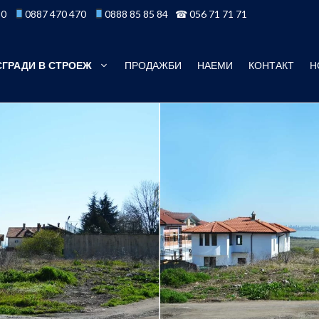
50
0887 470 470
0888 85 85 84
☎ 056 71 71 71
СГРАДИ В СТРОЕЖ
ПРОДАЖБИ
НАЕМИ
КОНТАКТ
Н