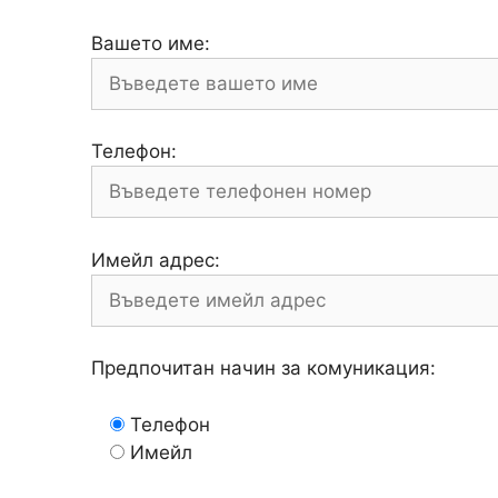
Вашето име:
Телефон:
Имейл адрес:
Предпочитан начин за комуникация:
Телефон
Имейл