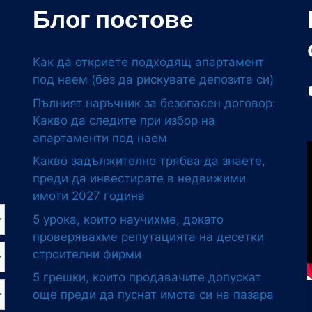
Блог постове
Как да откриете подходящ апартамент
под наем (без да рискувате депозита си)
Пълният наръчник за безопасен договор:
Какво да следите при избор на
апартаменти под наем
Какво задължително трябва да знаете,
преди да инвестирате в недвижими
имоти 2027 година
5 урока, които научихме, докато
проверявахме репутацията на десетки
строителни фирми
5 грешки, които продавачите допускат
още преди да пуснат имота си на пазара