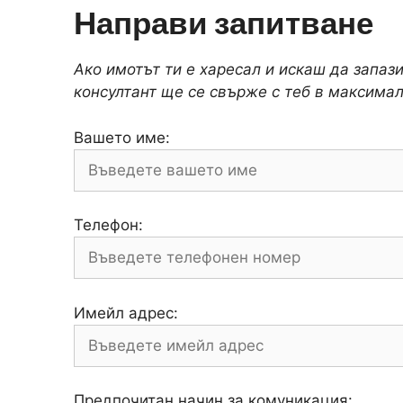
Направи запитване
Ако имотът ти е харесал и искаш да запаз
консултант ще се свърже с теб в максимал
Вашето име:
Телефон:
Имейл адрес:
Предпочитан начин за комуникация: