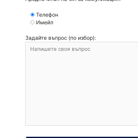
Телефон
Имейл
Задайте въпрос (по избор):