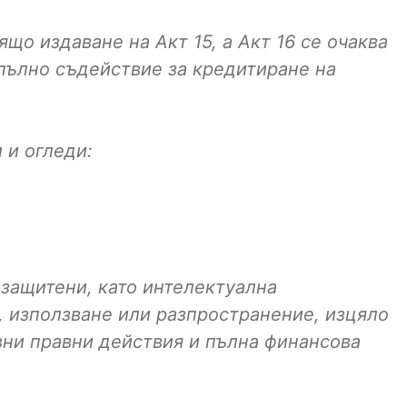
ящо издаване на Акт 15, а Акт 16 се очаква
 пълно съдействие за кредитиране на
 и огледи:
 защитени, като интелектуална
, използване или разпространение, изцяло
вни правни действия и пълна финансова