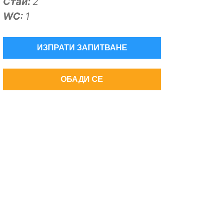
Стаи:
2
WC:
1
ИЗПРАТИ ЗАПИТВАНЕ
ОБАДИ СЕ