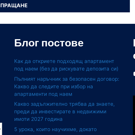
Блог постове
Как да откриете подходящ апартамент
под наем (без да рискувате депозита си)
Пълният наръчник за безопасен договор:
Какво да следите при избор на
апартаменти под наем
Какво задължително трябва да знаете,
преди да инвестирате в недвижими
имоти 2027 година
5 урока, които научихме, докато