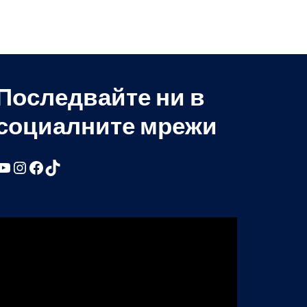
Последвайте ни в
социалните мрежи
YouTube
Instagram
Facebook
TikTok