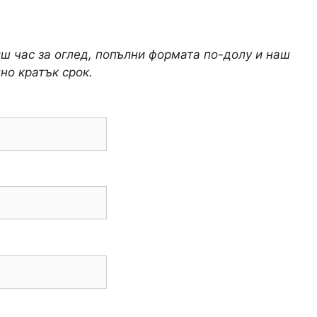
иш час за оглед, попълни формата по-долу и наш
но кратък срок.