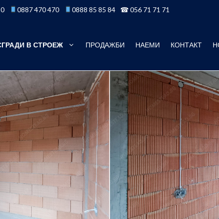
50
0887 470 470
0888 85 85 84
☎ 056 71 71 71
СГРАДИ В СТРОЕЖ
ПРОДАЖБИ
НАЕМИ
КОНТАКТ
Н