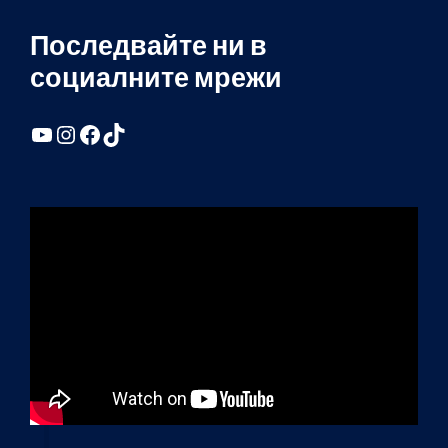
Последвайте ни в
социалните мрежи
YouTube
Instagram
Facebook
TikTok