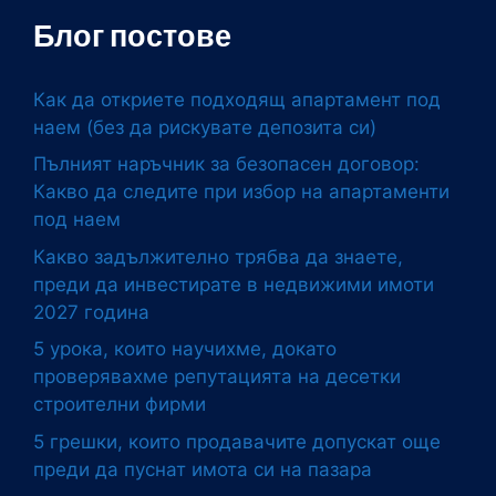
Блог постове
Как да откриете подходящ апартамент под
наем (без да рискувате депозита си)
Пълният наръчник за безопасен договор:
Какво да следите при избор на апартаменти
под наем
Какво задължително трябва да знаете,
преди да инвестирате в недвижими имоти
2027 година
5 урока, които научихме, докато
проверявахме репутацията на десетки
строителни фирми
5 грешки, които продавачите допускат още
преди да пуснат имота си на пазара