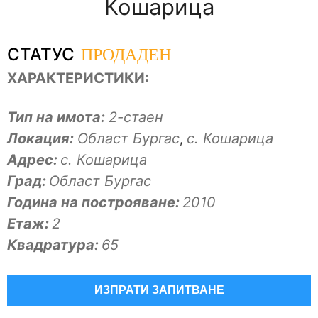
Кошарица
ПРОДАДЕН
СТАТУС
ХАРАКТЕРИСТИКИ:
Тип на имота:
2-стаен
Локация:
Област Бургас
с. Кошарица
,
Адрес:
с. Кошарица
Град:
Област Бургас
Година на построяване:
2010
Eтаж:
2
Квадратура:
65
ИЗПРАТИ ЗАПИТВАНЕ