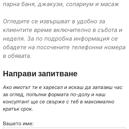
парна баня, джакузи, солариум и масаж
Огледите се извършват в удобно за
клиентите време включително в събота и
неделя. За по подробна информация се
обадете на посочените телефонни номера
в обявата.
Направи запитване
Ако имотът ти е харесал и искаш да запазиш час
за оглед, попълни формата по-долу и наш
консултант ще се свърже с теб в максимално
кратък срок.
Вашето име: