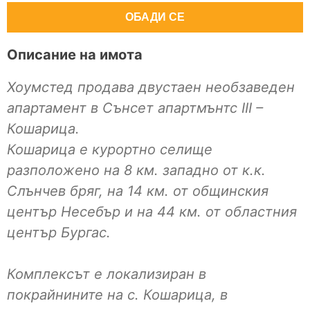
ОБАДИ СЕ
Описание на имота
Хоумстед продава двустаен необзаведен
апартамент в Сънсет апартмънтс III –
Кошарица.
Кошарица е курортно селище
разположено на 8 км. западно от к.к.
Слънчев бряг, на 14 км. от общинския
център Несебър и на 44 км. от областния
център Бургас.
Комплексът е локализиран в
покрайнините на с. Кошарица, в