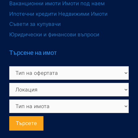
Ваканционни имоти
Имоти под наем
Ипотечни кредити
Недвижими Имоти
Съвети за купувачи
Юридически и финансови въпроси
Търсене на имот
Търсете