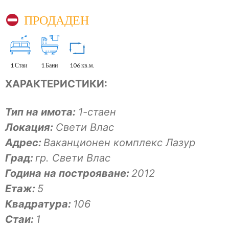
ПРОДАДЕН
1 Стаи
1 Бани
106 кв.м.
ХАРАКТЕРИСТИКИ:
Тип на имота:
1-стаен
Локация:
Свети Влас
Адрес:
Ваканционен комплекс Лазур
Град:
гр. Свети Влас
Година на построяване:
2012
Eтаж:
5
Квадратура:
106
Стаи:
1