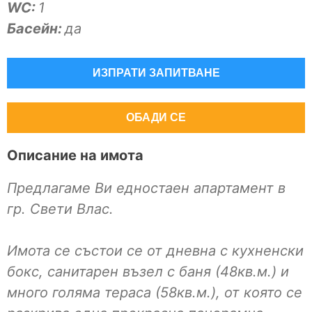
WC:
1
Басейн:
да
ИЗПРАТИ ЗАПИТВАНЕ
ОБАДИ СЕ
Описание на имота
Предлагаме Ви едностаен апартамент в
гр. Свети Влас.
Имота се състои се от дневна с кухненски
бокс, санитарен възел с баня (48кв.м.) и
много голяма тераса (58кв.м.), от която се