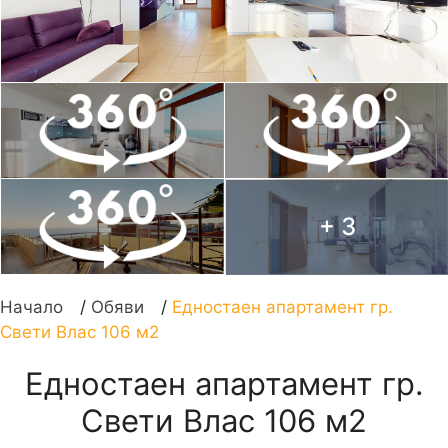
+ 3
Начало
/
Обяви
/
Едностаен апартамент гр.
Свети Влас 106 м2
Едностаен апартамент гр.
Свети Влас 106 м2