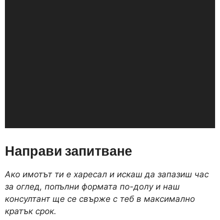
Направи запитване
Ако имотът ти е харесал и искаш да запазиш час
за оглед, попълни формата по-долу и наш
консултант ще се свърже с теб в максимално
кратък срок.