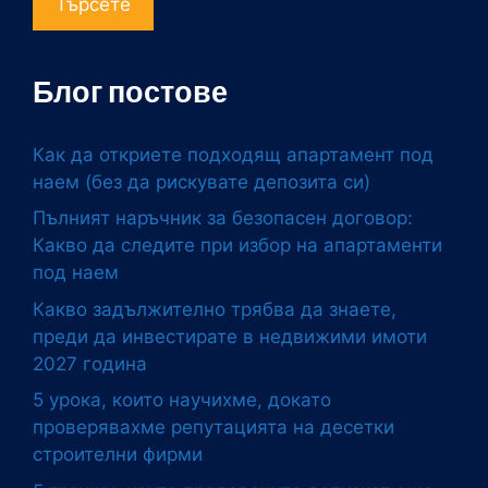
Търсете
Блог постове
Как да откриете подходящ апартамент под
наем (без да рискувате депозита си)
Пълният наръчник за безопасен договор:
Какво да следите при избор на апартаменти
под наем
Какво задължително трябва да знаете,
преди да инвестирате в недвижими имоти
2027 година
5 урока, които научихме, докато
проверявахме репутацията на десетки
строителни фирми