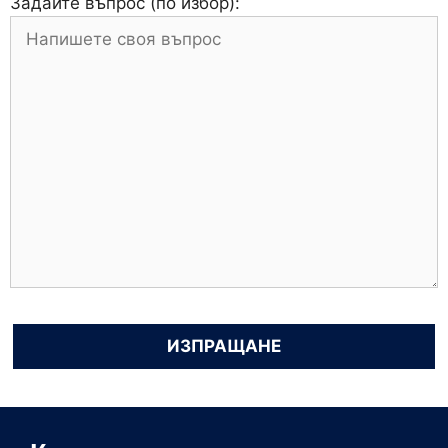
Задайте въпрос (по избор):