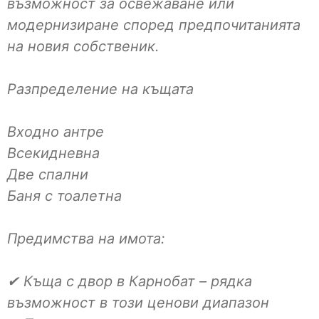
възможност за освежаване или
модернизиране според предпочитанията
на новия собственик.
Разпределение на къщата
Входно антре
Всекидневна
Две спални
Баня с тоалетна
Предимства на имота:
✔ Къща с двор в Карнобат – рядка
възможност в този ценови диапазон