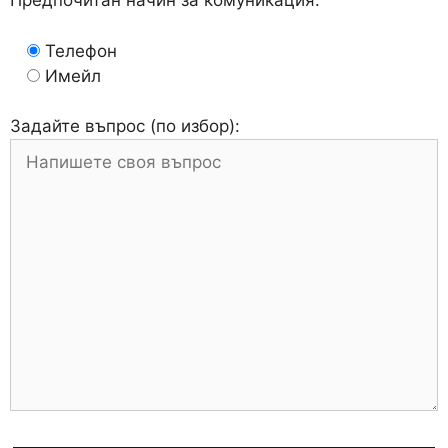
Предпочитан начин за комуникация:
Телефон
Имейл
Задайте въпрос (по избор):