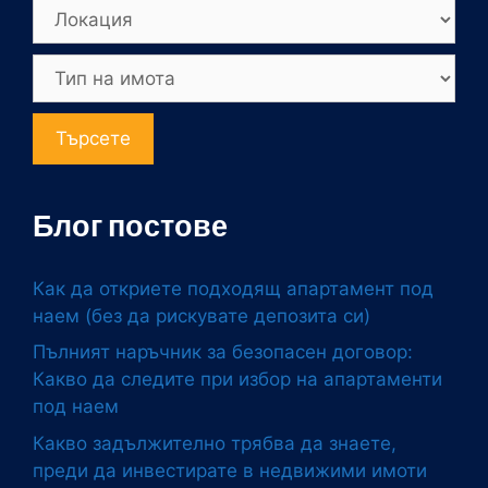
Търсете
Блог постове
Как да откриете подходящ апартамент под
наем (без да рискувате депозита си)
Пълният наръчник за безопасен договор:
Какво да следите при избор на апартаменти
под наем
Какво задължително трябва да знаете,
преди да инвестирате в недвижими имоти