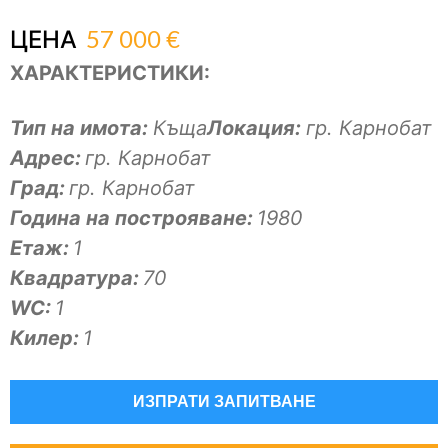
57 000 €
ЦЕНА
ХАРАКТЕРИСТИКИ:
Тип на имота:
Къща
Локация:
гр. Карнобат
Адрес:
гр. Карнобат
Град:
гр. Карнобат
Година на построяване:
1980
Eтаж:
1
Квадратура:
70
WC:
1
Килер:
1
ИЗПРАТИ ЗАПИТВАНЕ