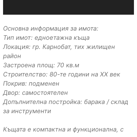
Основна информация за имота:
Тип имот: едноетажна къща
Локация: гр. Карнобат, тих жилищен
район
Застроена площ: 70 кв.м
Строителство: 80-те години на XX век
Покрив: подменен
Двор: самостоятелен
Допълнителна постройка: барака / склад
за инструменти
Къщата е компактна и функционална, с