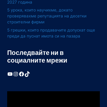
2027 година
5 урока, които научихме, докато
проверявахме репутацията на десетки
строителни фирми
5 грешки, които продавачите допускат още
преди да пуснат имота си на пазара
Последвайте ни в
социалните мрежи
YouTube
Instagram
Facebook
TikTok