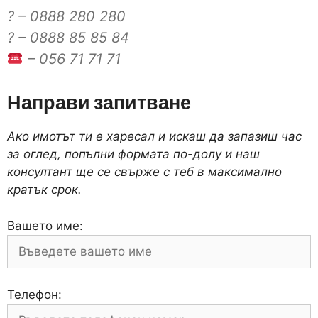
? – 0888 280 280
? – 0888 85 85 84
– 056 71 71 71
Направи запитване
Ако имотът ти е харесал и искаш да запазиш час
за оглед, попълни формата по-долу и наш
консултант ще се свърже с теб в максимално
кратък срок.
Вашето име:
Телефон: