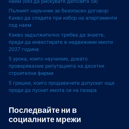
наем (без да рискувате депозита си)
Пълният наръчник за безопасен договор:
Какво да следите при избор на апартаменти
под наем
Какво задължително трябва да знаете,
преди да инвестирате в недвижими имоти
2027 година
5 урока, които научихме, докато
проверявахме репутацията на десетки
строителни фирми
5 грешки, които продавачите допускат още
преди да пуснат имота си на пазара
Последвайте ни в
социалните мрежи