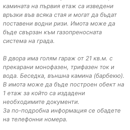
камината на първия етаж са изведени
връзки във всяка стая и могат да бъдат
поставени водни ризи. Имота може да
бъде свързан към газопреносната
система на града.
В двора има голям гараж от 21 кв.м. с
прекарани монофазен, трифазен ток и
вода. Беседка, външна камина (барбекю).
В имота може да бъде построен обект на
1 етаж за който са издадени
необходимите документи.
За по-подробна информация се обадете
на телефонни номера.