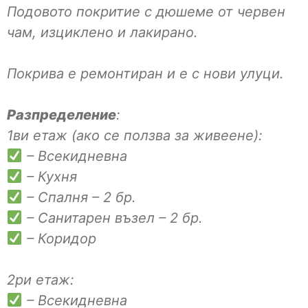
Подовото покритие с дюшеме от червен
чам, изциклено и лакирано.
Покрива е ремонтиран и е с нови улуци.
Разпределение
:
1ви етаж (ако се ползва за живеене):
– Всекидневна
– Кухня
– Спалня – 2 бр.
– Санитарен възел – 2 бр.
– Коридор
2ри етаж:
– Всекидневна