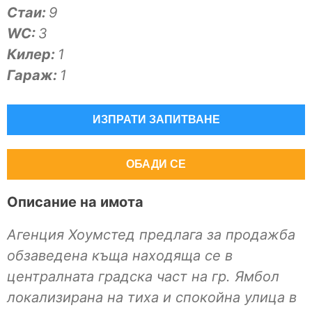
Стаи:
9
WC:
3
Килер:
1
Гараж:
1
ИЗПРАТИ ЗАПИТВАНЕ
ОБАДИ СЕ
Описание на имота
Агенция Хоумстед предлага за продажба
обзаведена къща находяща се в
централната градска част на гр. Ямбол
локализирана на тиха и спокойна улица в