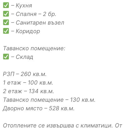
– Кухня
– Спалня – 2 бр.
– Санитарен възел
– Коридор
Таванско помещение:
– Склад
РЗП – 260 кв.м.
1 етаж – 100 кв.м.
2 етаж – 134 кв.м.
Таванско помещение – 130 кв.м.
Дворно място – 528 кв.м.
Отоплените се извършва с климатици. От