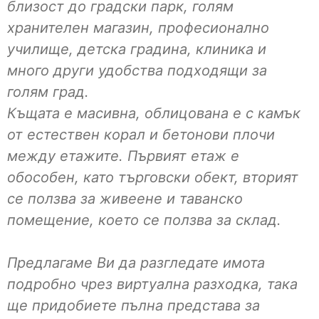
близост до градски парк, голям
хранителен магазин, професионално
училище, детска градина, клиника и
много други удобства подходящи за
голям град.
Къщата е масивна, облицована е с камък
от естествен корал и бетонови плочи
между етажите. Първият етаж е
обособен, като търговски обект, вторият
се ползва за живеене и таванско
помещение, което се ползва за склад.
Предлагаме Ви да разгледате имота
подробно чрез виртуална разходка, така
ще придобиете пълна представа за