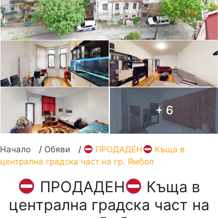
+ 6
Начало
/
Обяви
/
ПРОДАДЕН
Къща в
централна градска част на гр. Ямбол
ПРОДАДЕН
Къща в
централна градска част на