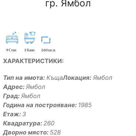
гр. Ямбол
9 Стаи
3 Бани
260 кв.м.
ХАРАКТЕРИСТИКИ:
Тип на имота:
Къща
Локация:
Ямбол
Адрес:
Ямбол
Град:
Ямбол
Година на построяване:
1985
Eтаж:
3
Квадратура:
260
Дворно място:
528