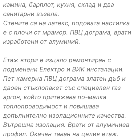
камина, барплот, кухня, склад и два
санитарни възела.
Стените са на латекс, подовата настилка
е с плочи от мрамор. ПВЦ дограма, врати
изработени от алуминий.
Етаж втори е изцяло ремонтиран с
подменени Електро и ВИК инсталации.
Пет камерна ПВЦ дограма златен дъб и
двоен стъклопакет със специален газ
аргон, който притежава по-малка
топлопроводимост и повишава
допълнително изолационните качества.
Вътрешна изолация. Врати от алуминиев
профил. Окачен таван на целия етаж.