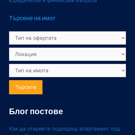
Юридически и финансови въпроси
Търсене на имот
Търсете
Блог постове
Как да откриете подходящ апартамент под