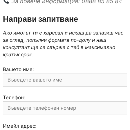
За повече информация: 0888 85 85 84
Направи запитване
Ако имотът ти е харесал и искаш да запазиш час
за оглед, попълни формата по-долу и наш
консултант ще се свърже с теб в максимално
кратък срок.
Вашето име:
Телефон:
Имейл адрес: