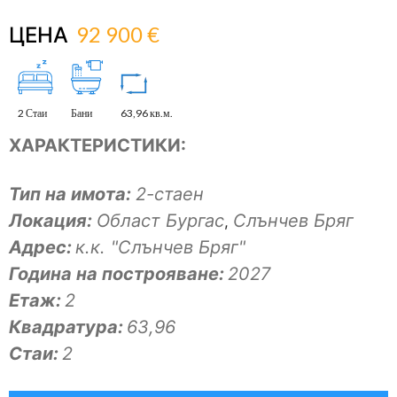
92 900 €
ЦЕНА
2 Стаи
Бани
63,96 кв.м.
ХАРАКТЕРИСТИКИ:
Тип на имота:
2-стаен
Локация:
Област Бургас
Слънчев Бряг
,
Адрес:
к.к. "Слънчев Бряг"
Година на построяване:
2027
Eтаж:
2
Квадратура:
63,96
Стаи:
2