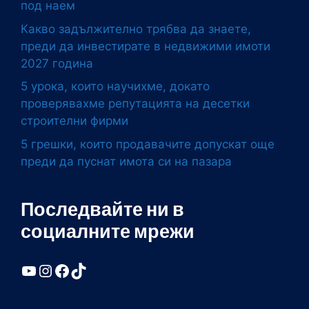
под наем
Какво задължително трябва да знаете,
преди да инвестирате в недвижими имоти
2027 година
5 урока, които научихме, докато
проверявахме репутацията на десетки
строителни фирми
5 грешки, които продавачите допускат още
преди да пуснат имота си на пазара
Последвайте ни в
социалните мрежи
YouTube
Instagram
Facebook
TikTok