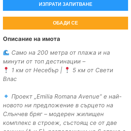
ИЗПРАТИ ЗАПИТВАНЕ
ОБАДИ СЕ
Описание на имота
Само на 200 метра от плажа и на
минути от топ дестинации –
1 км от Несебър |
5 км от Свети
Влас
Проект „Emilia Romana Avenue“ е най-
новото ни предложение в сърцето на
Слънчев бряг – модерен жилищен
комплекс в строеж, състоящ се от две