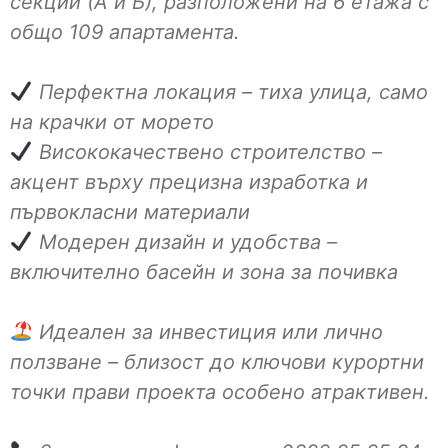
секции (А и Б), разположени на 6 етажа с
общо 109 апартамента.
Перфектна локация – тиха улица, само
на крачки от морето
Висококачествено строителство –
акцент върху прецизна изработка и
първокласни материали
Модерен дизайн и удобства –
включително басейн и зона за почивка
Идеален за инвестиция или лично
ползване – близост до ключови курортни
точки прави проекта особено атрактивен.