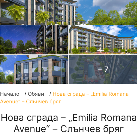
+ 7
Начало
/
Обяви
/
Нова сграда – „Emilia Romana
Avenue“ – Слънчев бряг
Нова сграда – „Emilia Romana
Avenue“ – Слънчев бряг