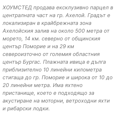
ХОУМСТЕД продава ексклузивно парцел в
централната част на гр. Ахелой. Градът е
локализиран в крайбрежната зона
Ахелойския залив на около 500 метра от
морето, 14 км. северно от общинския
център Поморие и на 29 км
североизточно от големия областния
център Бургас. Плажната ивица е дълга
приблизително 10 линейни километра
стигаща до гр. Поморие и широка от 10 до
20 линейни метра. Има яхтено
пристанище, което е подходящо за
акустиране на моторни, ветроходни яхти
и рибарски лодки.