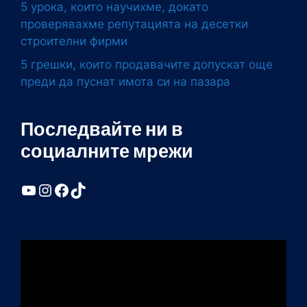
5 урока, които научихме, докато
проверявахме репутацията на десетки
строителни фирми
5 грешки, които продавачите допускат още
преди да пуснат имота си на пазара
Последвайте ни в
социалните мрежи
YouTube
Instagram
Facebook
TikTok