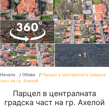
+ 1
Начало
/
Обяви
/
Парцел в централната градска
част на гр. Ахелой
Парцел в централната
градска част на гр. Ахелой