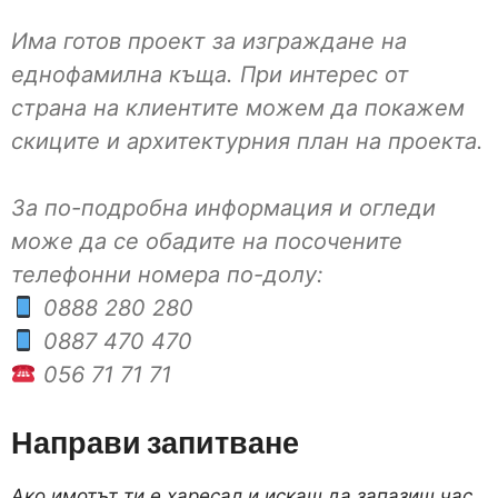
Има готов проект за изграждане на
еднофамилна къща. При интерес от
страна на клиентите можем да покажем
скиците и архитектурния план на проекта.
За по-подробна информация и огледи
може да се обадите на посочените
телефонни номера по-долу:
0888 280 280
0887 470 470
056 71 71 71
Направи запитване
Ако имотът ти е харесал и искаш да запазиш час