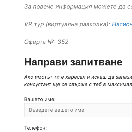
За повече информация можете да се
VR тур (виртуална разходка):
Натисн
Оферта №: 352
Направи запитване
Ако имотът ти е харесал и искаш да запаз
консултант ще се свърже с теб в максимал
Вашето име:
Телефон: