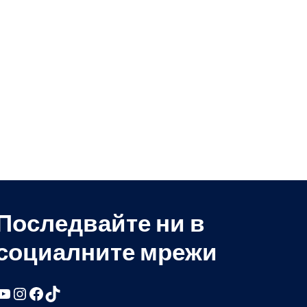
Последвайте ни в
социалните мрежи
YouTube
Instagram
Facebook
TikTok