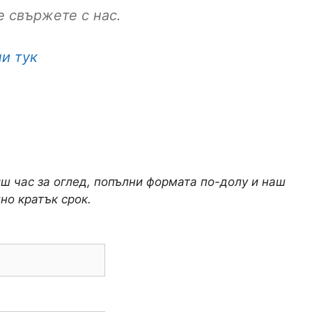
 свържете с нас.
и тук
иш час за оглед, попълни формата по-долу и наш
но кратък срок.