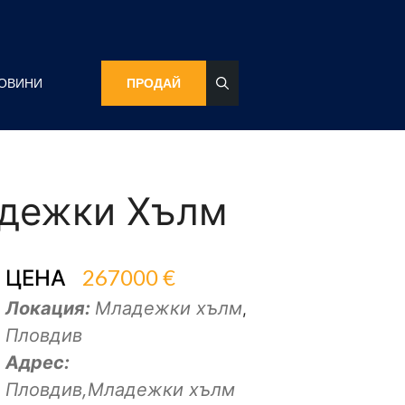
ОВИНИ
ПРОДАЙ
адежки Хълм
267000 €
ЦЕНА
Локация:
Младежки хълм
,
Пловдив
Адрес:
Пловдив,Младежки хълм