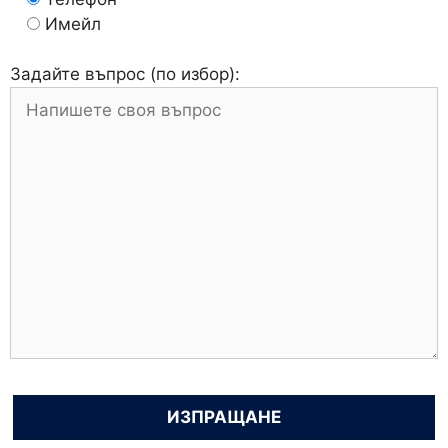
Имейл
Задайте въпрос (по избор):