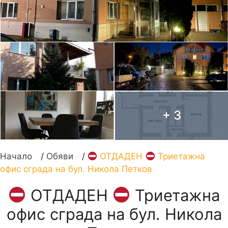
+ 3
Начало
/
Обяви
/
ОТДАДЕН
Триетажна
офис сграда на бул. Никола Петков
ОТДАДЕН
Триетажна
офис сграда на бул. Никола