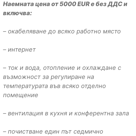
Наемната цена от 5000 EUR е без ДДС и
включва:
– окабеляване до всяко работно място
– интернет
– ток и вода, отопление и охлаждане с
възможност за регулиране на
температурата във всяко отделно
помещение
– вентилация в кухня и конферентна зала
– почистване един път седмично