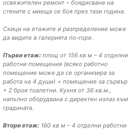
освежителен ремонт – боядисване на
стените с миеща се боя през тази година.
Скици на етажите и разпределение може
да видите в галерията по-горе.
Първи етаж:
площ от 156 кв м – 4 отделни
работни помещения (всяко работно
помещение може да се организира за
работа на 4 души) + помещение за сървър
+ 2 броя тоалетни. Кухня от 36 кв.м.,
напълно оборудвана с директен излаз към
градината.
Втори етаж:
160 кв м – 4 отделни работни