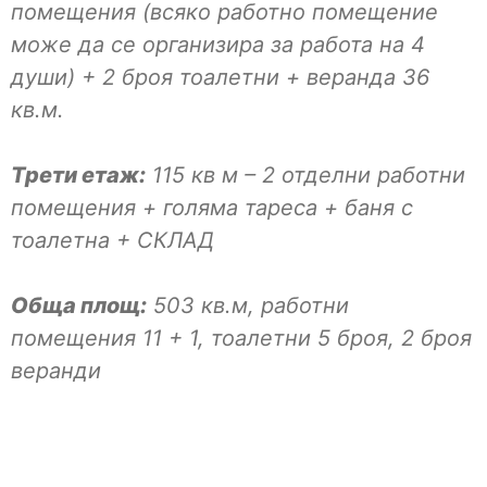
помещения (всяко работно помещение
може да се организира за работа на 4
души) + 2 броя тоалетни + веранда 36
кв.м.
Трети етаж:
115 кв м – 2 отделни работни
помещения + голяма тареса + баня с
тоалетна + СКЛАД
Обща площ:
503 кв.м, работни
помещения 11 + 1, тоалетни 5 броя, 2 броя
веранди