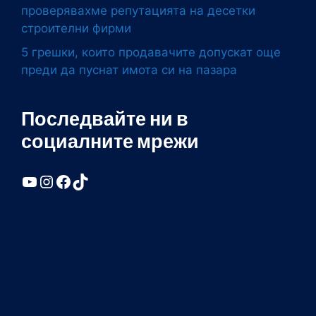
проверявахме репутацията на десетки
строителни фирми
5 грешки, които продавачите допускат още
преди да пуснат имота си на пазара
Последвайте ни в
социалните мрежи
YouTube
Instagram
Facebook
TikTok