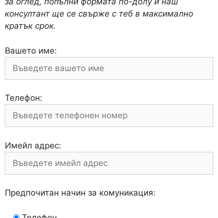
за оглед, попълни формата по-долу и наш
консултант ще се свърже с теб в максимално
кратък срок.
Вашето име:
Телефон:
Имейл адрес:
Предпочитан начин за комуникация:
Телефон