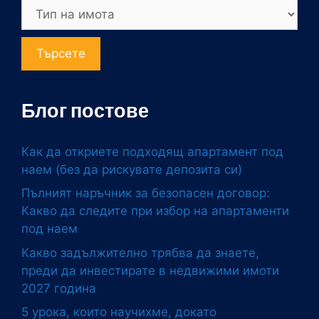
Търсете
Блог постове
Как да откриете подходящ апартамент под
наем (без да рискувате депозита си)
Пълният наръчник за безопасен договор:
Какво да следите при избор на апартаменти
под наем
Какво задължително трябва да знаете,
преди да инвестирате в недвижими имоти
2027 година
5 урока, които научихме, докато