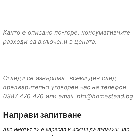
Както е описано по-горе, консумативните
разходи са включени в цената.
Огледи се извършват всеки ден след
предварително уговорен час на телефон
0887 470 470 или email
info@homestead.bg
Направи запитване
Ако имотът ти е харесал и искаш да запазиш час