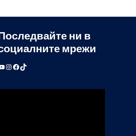
Последвайте ни в
социалните мрежи
YouTube
Instagram
Facebook
TikTok