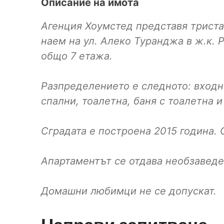
Описание на имота
Агенция Хоумстед представя триста
наем на ул. Алеко Туранджа в ж.к. 
общо 7 етажа.
Разпределението е следното: входно
спални, тоалетна, баня с тоалетна и
Сградата е построена 2015 година. 
Апартаментът се отдава необзаведе
Домашни любимци не се допускат.