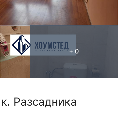
+ 0
.к. Разсадника