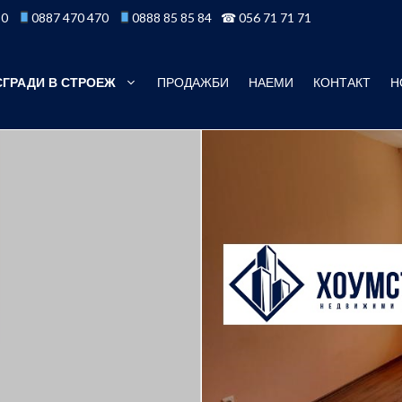
50
0887 470 470
0888 85 85 84
☎ 056 71 71 71
СГРАДИ В СТРОЕЖ
ПРОДАЖБИ
НАЕМИ
КОНТАКТ
Н