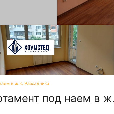
наем в ж.к. Разсадника
тамент под наем в ж