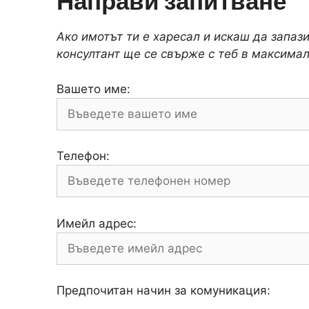
Направи запитване
Ако имотът ти е харесал и искаш да запаз
консултант ще се свърже с теб в максимал
Вашето име:
Телефон:
Имейл адрес:
Предпочитан начин за комуникация: