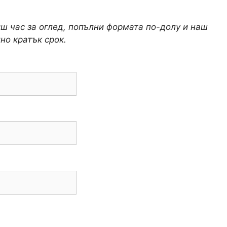
иш час за оглед, попълни формата по-долу и наш
но кратък срок.