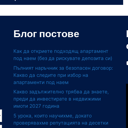
Блог постове
Как да откриете подходящ апартамент
под наем (без да рискувате депозита си)
Пълният наръчник за безопасен договор:
Какво да следите при избор на
апартаменти под наем
Какво задължително трябва да знаете,
преди да инвестирате в недвижими
имоти 2027 година
5 урока, които научихме, докато
проверявахме репутацията на десетки