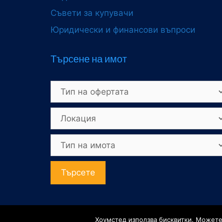
Съвети за купувачи
Юридически и финансови въпроси
Търсене на имот
Търсете
©2026 - 
Хоумстед използва бисквитки. Можете 