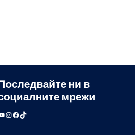
Последвайте ни в
социалните мрежи
YouTube
Instagram
Facebook
TikTok