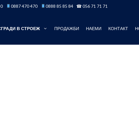
50
0887 470 470
0888 85 85 84
☎ 056 71 71 71
СГРАДИ В СТРОЕЖ
ПРОДАЖБИ
НАЕМИ
КОНТАКТ
Н