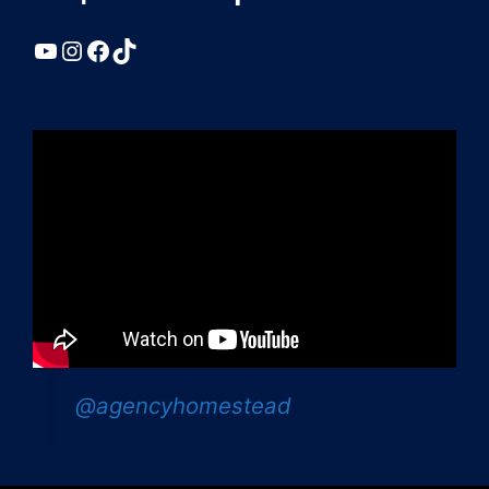
YouTube
Instagram
Facebook
TikTok
@agencyhomestead