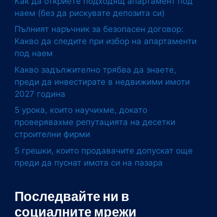
Как да откриете подходящ апартамент под
наем (без да рискувате депозита си)
Пълният наръчник за безопасен договор:
Какво да следите при избор на апартаменти
под наем
Какво задължително трябва да знаете,
преди да инвестирате в недвижими имоти
2027 година
5 урока, които научихме, докато
проверявахме репутацията на десетки
строителни фирми
5 грешки, които продавачите допускат още
преди да пуснат имота си на пазара
Последвайте ни в
социалните мрежи