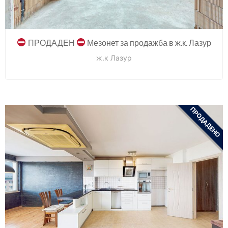
ПРОДАДЕН
Мезонет за продажба в ж.к. Лазур
ж.к Лазур
ПРОДАДЕНО