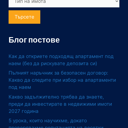
Търсете
Блог постове
Как да откриете подходящ апартамент под
наем (без да рискувате депозита си)
Пълният наръчник за безопасен договор:
Какво да следите при избор на апартаменти
под наем
Какво задължително трябва да знаете,
преди да инвестирате в недвижими имоти
2027 година
5 урока, които научихме, докато
проверявахме репутацията на десетки