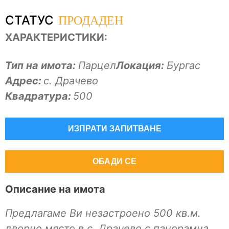
ПРОДАДЕН
СТАТУС
ХАРАКТЕРИСТИКИ:
Тип на имота:
Парцел
Локация:
Бургас
Адрес:
с. Драчево
Квадратура:
500
ИЗПРАТИ ЗАПИТВАНЕ
ОБАДИ СЕ
Описание на имота
Предлагаме Ви незастроено 500 кв.м.
дворно място в с. Драчево с панорамна