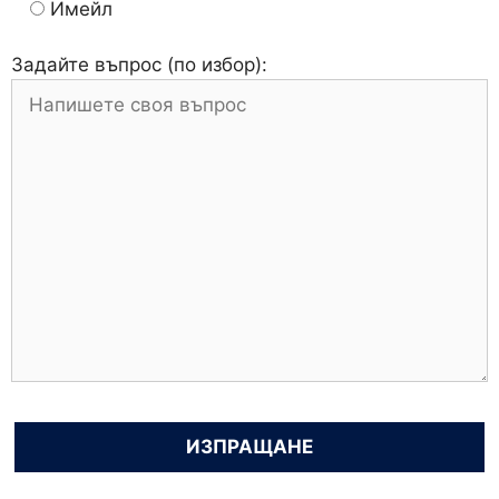
Имейл
Задайте въпрос (по избор):