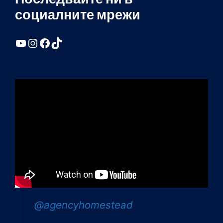
социалните мрежи
YouTube
Instagram
Facebook
TikTok
@agencyhomestead