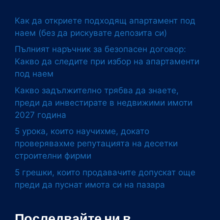
Как да откриете подходящ апартамент под
наем (без да рискувате депозита си)
Пълният наръчник за безопасен договор:
Какво да следите при избор на апартаменти
под наем
Какво задължително трябва да знаете,
преди да инвестирате в недвижими имоти
2027 година
5 урока, които научихме, докато
проверявахме репутацията на десетки
строителни фирми
5 грешки, които продавачите допускат още
преди да пуснат имота си на пазара
Последвайте ни в