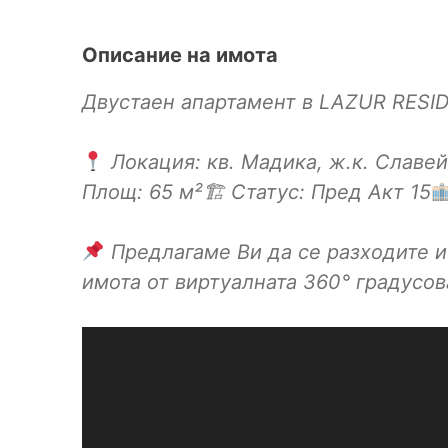
Описание на имота
Двустаен апартамент в LAZUR RESID
Локация: кв. Мадика, ж.к. Славей
Площ: 65 м²🏗 Статус: Пред Акт 15
Предлагаме Ви да се разходите 
имота от виртуалната 360° градусов