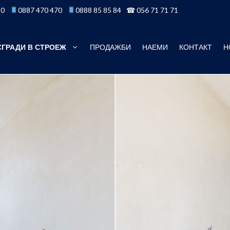
50
0887 470 470
0888 85 85 84
☎ 056 71 71 71
СГРАДИ В СТРОЕЖ
ПРОДАЖБИ
НАЕМИ
КОНТАКТ
Н