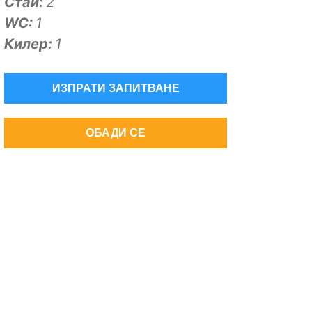
Стаи:
2
WC:
1
Килер:
1
ИЗПРАТИ ЗАПИТВАНЕ
ОБАДИ СЕ