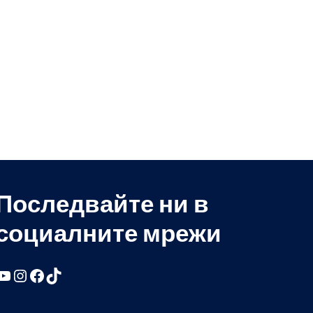
Последвайте ни в
социалните мрежи
YouTube
Instagram
Facebook
TikTok