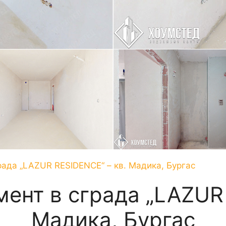
рада „LAZUR RESIDENCE“ – кв. Мадика, Бургас
ент в сграда „LAZUR
Мадика, Бургас