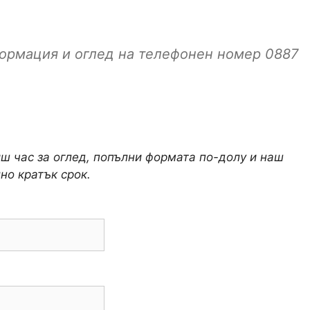
ормация и оглед на телефонен номер 0887
иш час за оглед, попълни формата по-долу и наш
но кратък срок.