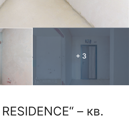
+ 3
 RESIDENCE“ – кв.