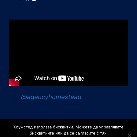
@agencyhomestead
Хоумстед използва бисквитки. Можете да управлявате
бисквитките или да се съгласите с тях.
©2026 - Агенция за недвижими имоти Хоумстед.