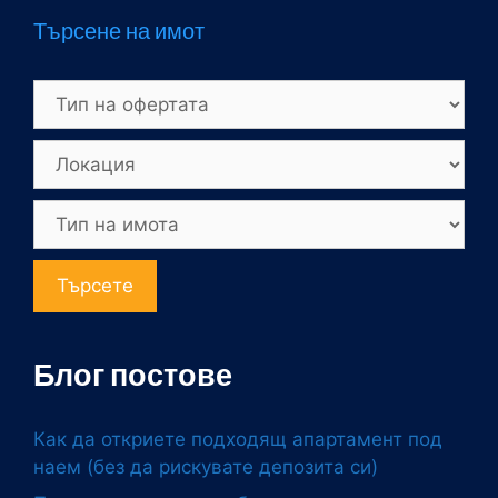
Търсене на имот
Търсете
Блог постове
Как да откриете подходящ апартамент под
наем (без да рискувате депозита си)