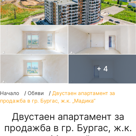
+ 4
Начало
/
Обяви
/
Двустаен апартамент за
продажба в гр. Бургас, ж.к. „Мадика“
Двустаен апартамент за
продажба в гр. Бургас, ж.к.