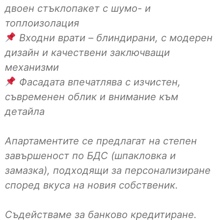
двоен стъклопакет с шумо- и
топлоизолация
Входни врати – блиндирани, с модерен
дизайн и качествени заключващи
механизми
Фасадата впечатлява с изчистен,
съвременен облик и внимание към
детайла
Апартаментите се предлагат на степен
завършеност по БДС (шпакловка и
замазка), подходящи за персонализиране
според вкуса на новия собственик.
Съдействаме за банково кредитиране.