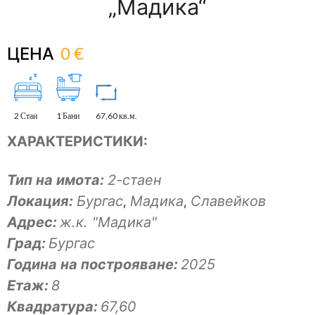
„Мадика“
0 €
ЦЕНА
2 Стаи
1 Бани
67,60 кв.м.
ХАРАКТЕРИСТИКИ:
Тип на имота:
2-стаен
Локация:
Бургас
Мадика
Славейков
,
,
Адрес:
ж.к. "Мадика"
Град:
Бургас
Година на построяване:
2025
Eтаж:
8
Квадратура:
67,60