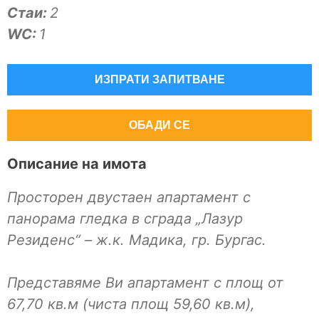
Стаи:
2
WC:
1
ИЗПРАТИ ЗАПИТВАНЕ
ОБАДИ СЕ
Описание на имота
Просторен двустаен апартамент с
панорама гледка в сграда „Лазур
Резиденс“ – ж.к. Мадика, гр. Бургас.
Представяме Ви апартамент с площ от
67,70 кв.м (чиста площ 59,60 кв.м),