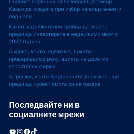
Пълният наръчник за безопасен договор:
Какво да следите при избор на апартаменти
под наем
Какво задължително трябва да знаете,
преди да инвестирате в недвижими имоти
2027 година
5 урока, които научихме, докато
проверявахме репутацията на десетки
строителни фирми
5 грешки, които продавачите допускат още
преди да пуснат имота си на пазара
Последвайте ни в
социалните мрежи
YouTube
Instagram
Facebook
TikTok