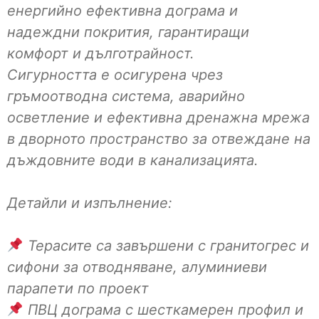
енергийно ефективна дограма и
надеждни покрития, гарантиращи
комфорт и дълготрайност.
Сигурността е осигурена чрез
гръмоотводна система, аварийно
осветление и ефективна дренажна мрежа
в дворното пространство за отвеждане на
дъждовните води в канализацията.
Детайли и изпълнение:
Терасите са завършени с гранитогрес и
сифони за отводняване, алуминиеви
парапети по проект
ПВЦ дограма с шесткамерен профил и