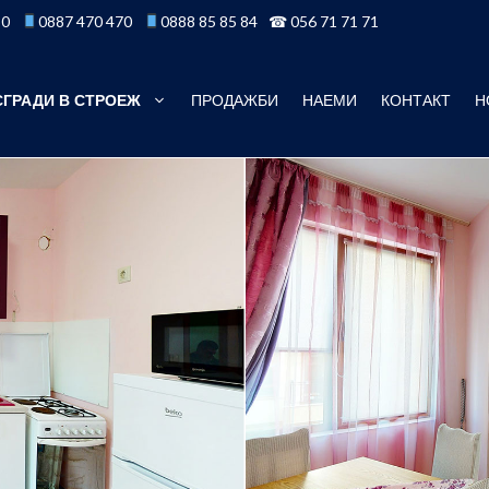
50
0887 470 470
0888 85 85 84
☎ 056 71 71 71
СГРАДИ В СТРОЕЖ
ПРОДАЖБИ
НАЕМИ
КОНТАКТ
Н