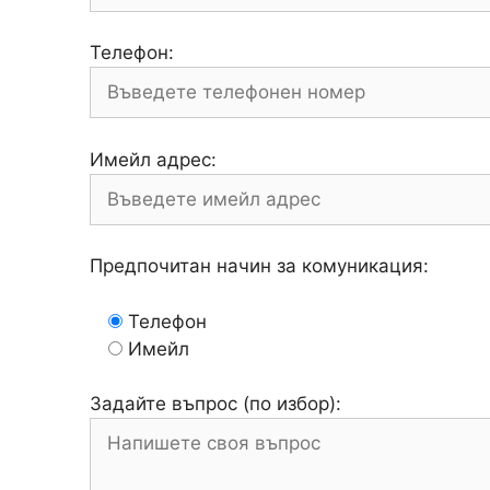
Телефон:
Имейл адрес:
Предпочитан начин за комуникация:
Телефон
Имейл
Задайте въпрос (по избор):