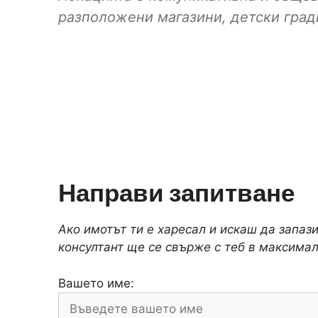
разположени магазини, детски гради
Направи запитване
Ако имотът ти е харесал и искаш да запаз
консултант ще се свърже с теб в максимал
Вашето име: