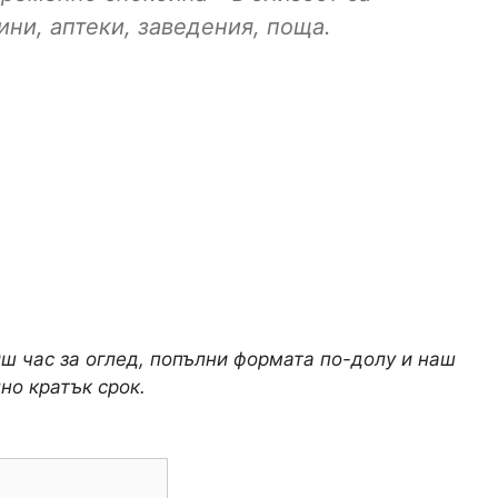
ни, аптеки, заведения, поща.
иш час за оглед, попълни формата по-долу и наш
но кратък срок.