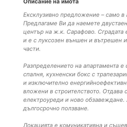
Описание на имота
Ексклузивно предложение – само в 
Предлагаме Ви да наемете двустаен
център на ж.к. Сарафово. Сградата 
и е с луксозен външен и вътрешен
части.
Разпределението на апартамента е с
спалня, кухненски бокс с трапезари
и изключително енергийноефективн
вложени в строителството. Отдава 
електроуреди и ново обзавеждане. 
дългосрочно ползване.
Локацията е комуникативна и същев