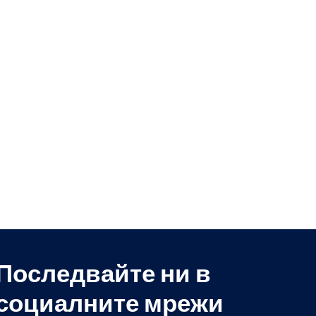
Последвайте ни в
социалните мрежи