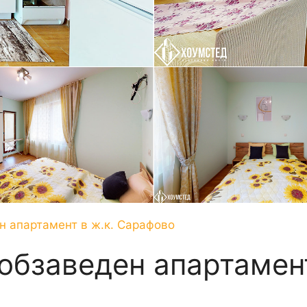
н апартамент в ж.к. Сарафово
обзаведен апартамен