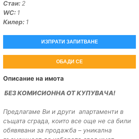
Стаи:
2
WC:
1
Килер:
1
ИЗПРАТИ ЗАПИТВАНЕ
ОБАДИ СЕ
Описание на имота
БЕЗ КОМИСИОННА ОТ КУПУВАЧА!
Предлагаме Ви и други апартаменти в
същата сграда, които все още не са били
обявявани за продажба – уникална