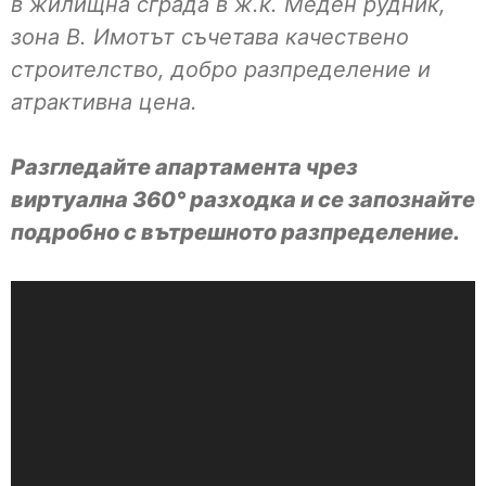
в жилищна сграда в ж.к. Меден рудник,
зона В. Имотът съчетава качествено
строителство, добро разпределение и
атрактивна цена.
Разгледайте апартамента чрез
виртуална 360° разходка и се запознайте
подробно с вътрешното разпределение.