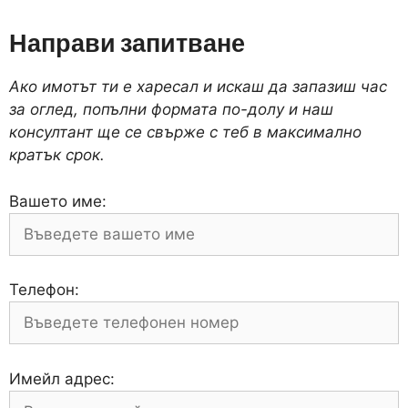
Направи запитване
Ако имотът ти е харесал и искаш да запазиш час
за оглед, попълни формата по-долу и наш
консултант ще се свърже с теб в максимално
кратък срок.
Вашето име:
Телефон:
Имейл адрес: