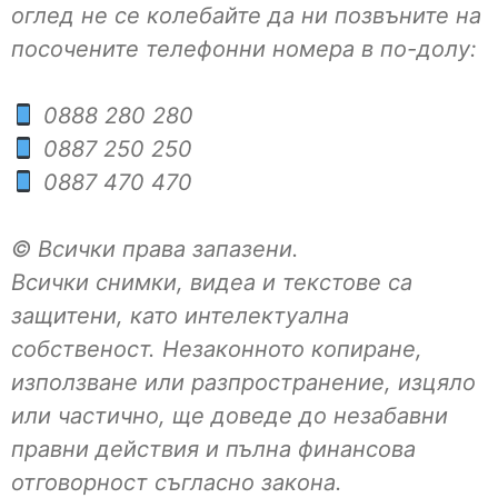
оглед не се колебайте да ни позвъните на
посочените телефонни номера в по-долу:
0888 280 280
0887 250 250
0887 470 470
© Всички права запазени.
Всички снимки, видеа и текстове са
защитени, като интелектуална
собственост. Незаконното копиране,
използване или разпространение, изцяло
или частично, ще доведе до незабавни
правни действия и пълна финансова
отговорност съгласно закона.