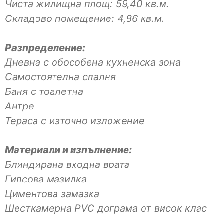
Чиста жилищна площ: 59,40 кв.м.
Складово помещение: 4,86 кв.м.
Разпределение:
Дневна с обособена кухненска зона
Самостоятелна спалня
Баня с тоалетна
Антре
Тераса с източно изложение
Материали и изпълнение:
Блиндирана входна врата
Гипсова мазилка
Циментова замазка
Шесткамерна PVC дограма от висок клас