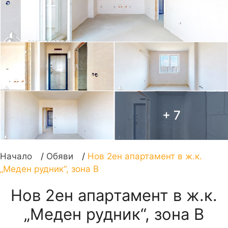
+ 7
Начало
/
Обяви
/
Нов 2ен апартамент в ж.к.
„Меден рудник“, зона В
Нов 2ен апартамент в ж.к.
„Меден рудник“, зона В