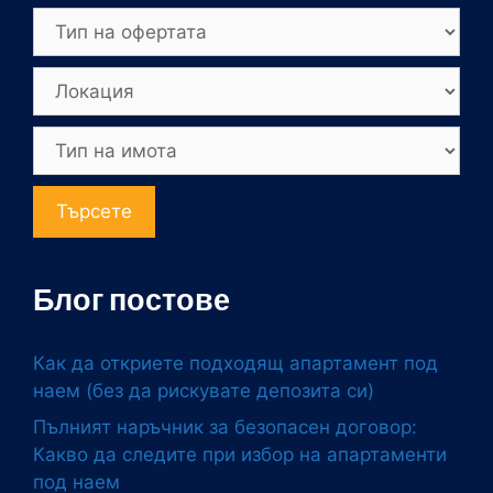
Търсете
Блог постове
Как да откриете подходящ апартамент под
наем (без да рискувате депозита си)
Пълният наръчник за безопасен договор:
Какво да следите при избор на апартаменти
под наем