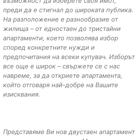
възможност да изберете своя имот,
преди да е стигнал до широката публика.
На разположение е разнообразие от
жилища – от едностаен до тристайни
апартаменти, което позволява избор
според конкретните нужди и
предпочитания на всеки купувач. Изборът
все още е широк – свържете се с нас
навреме, за да откриете апартамента,
който отговаря най-добре на Вашите
изисквания.
Представяме Ви нов двустаен апартамент