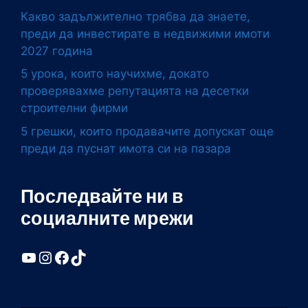
Какво задължително трябва да знаете,
преди да инвестирате в недвижими имоти
2027 година
5 урока, които научихме, докато
проверявахме репутацията на десетки
строителни фирми
5 грешки, които продавачите допускат още
преди да пуснат имота си на пазара
Последвайте ни в
социалните мрежи
YouTube
Instagram
Facebook
TikTok