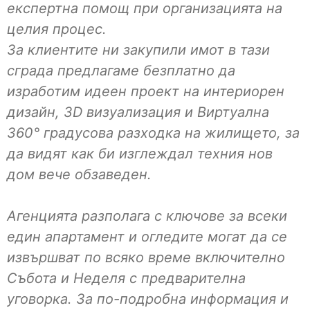
експертна помощ при организацията на
целия процес.
За клиентите ни закупили имот в тази
сграда предлагаме безплатно да
изработим идеен проект на интериорен
дизайн, 3D визуализация и Виртуална
360° градусова разходка на жилището, за
да видят как би изглеждал техния нов
дом вече обзаведен.
Агенцията разполага с ключове за всеки
един апартамент и огледите могат да се
извършват по всяко време включително
Събота и Неделя с предварителна
уговорка. За по-подробна информация и