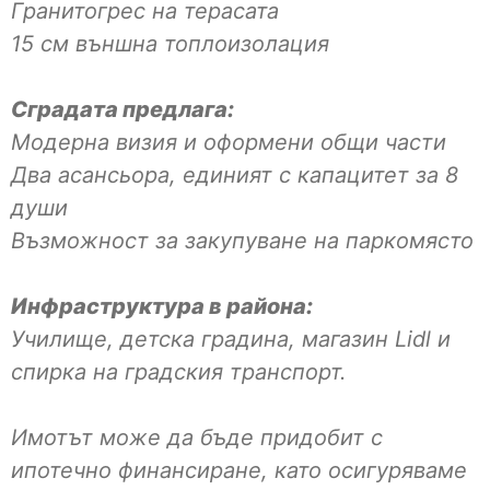
Гранитогрес на терасата
15 см външна топлоизолация
Сградата предлага:
Модерна визия и оформени общи части
Два асансьора, единият с капацитет за 8
души
Възможност за закупуване на паркомясто
Инфраструктура в района:
Училище, детска градина, магазин Lidl и
спирка на градския транспорт.
Имотът може да бъде придобит с
ипотечно финансиране, като осигуряваме