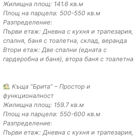
Жилищна площ: 141.6 кв.м
Площ на парцела: 500-550 кв.м
Разпределение:
Първи етаж: Дневна с кухня и трапезария,
спалня, баня с тоалетна, склад, веранда
Втори етаж: Две спални (едната с
гардеробна и баня), втора баня с тоалетна
Къща ”Брита” – Простор и
функционалност
Жилищна площ: 159.7 кв.м
Площ на парцела: 550-600 кв.м
Разпределение:
Първи етаж: Дневна с кухня и трапезария,