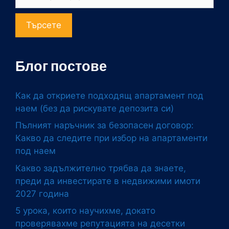
Търсете
Блог постове
Как да откриете подходящ апартамент под
наем (без да рискувате депозита си)
Пълният наръчник за безопасен договор:
Какво да следите при избор на апартаменти
под наем
Какво задължително трябва да знаете,
преди да инвестирате в недвижими имоти
2027 година
5 урока, които научихме, докато
проверявахме репутацията на десетки