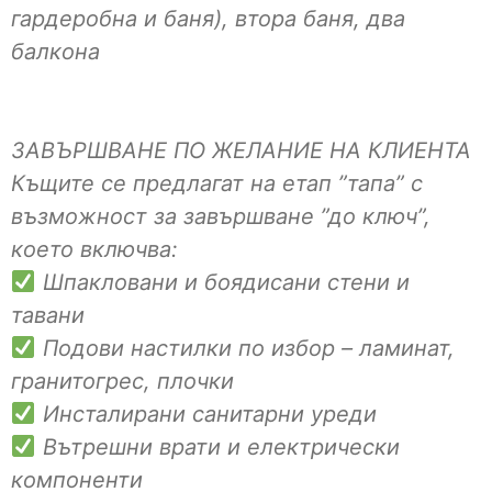
гардеробна и баня), втора баня, два
балкона
ЗАВЪРШВАНЕ ПО ЖЕЛАНИЕ НА КЛИЕНТА
Къщите се предлагат на етап ”тапа” с
възможност за завършване ”до ключ”,
което включва:
Шпакловани и боядисани стени и
тавани
Подови настилки по избор – ламинат,
гранитогрес, плочки
Инсталирани санитарни уреди
Вътрешни врати и електрически
компоненти