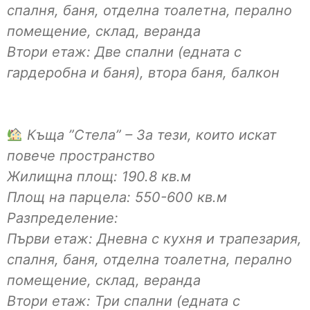
спалня, баня, отделна тоалетна, перално
помещение, склад, веранда
Втори етаж: Две спални (едната с
гардеробна и баня), втора баня, балкон
Къща ”Стела” – За тези, които искат
повече пространство
Жилищна площ: 190.8 кв.м
Площ на парцела: 550-600 кв.м
Разпределение:
Първи етаж: Дневна с кухня и трапезария,
спалня, баня, отделна тоалетна, перално
помещение, склад, веранда
Втори етаж: Три спални (едната с