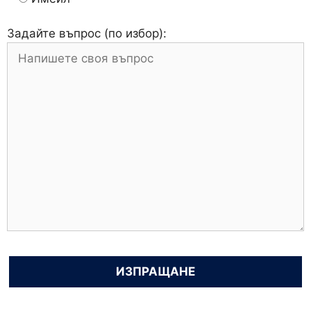
Задайте въпрос (по избор):