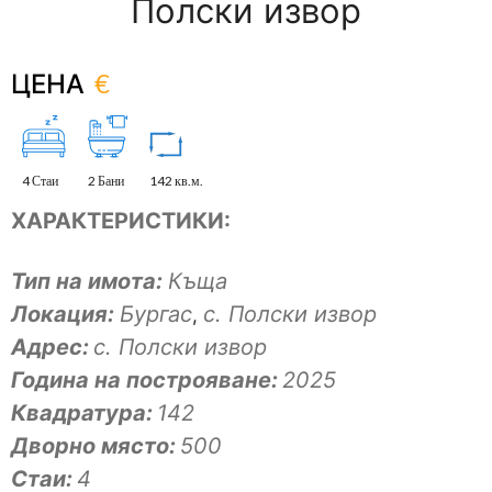
Полски извор
€
ЦЕНА
4 Стаи
2 Бани
142 кв.м.
ХАРАКТЕРИСТИКИ:
Тип на имота:
Къща
Локация:
Бургас
с. Полски извор
,
Адрес:
с. Полски извор
Година на построяване:
2025
Квадратура:
142
Дворно място:
500
Стаи:
4