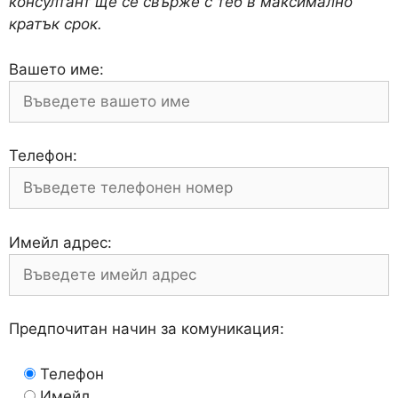
консултант ще се свърже с теб в максимално
кратък срок.
Вашето име:
Телефон:
Имейл адрес:
Предпочитан начин за комуникация:
Телефон
Имейл