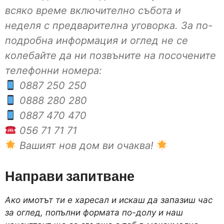
всяко време включително събота и
неделя с предварителна уговорка. За по-
подробна информация и оглед не се
колебайте да ни позвъните на посочените
телефонни номера:
0887 250 250
0888 280 280
0887 470 470
056 71 71 71
Вашият нов дом ви очаква!
Направи запитване
Ако имотът ти е харесал и искаш да запазиш час
за оглед, попълни формата по-долу и наш