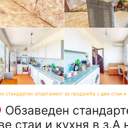
 стандартен апартамент за продажба с две стаи и к
Обзаведен стандарт
е стаи и кухня в з.А 