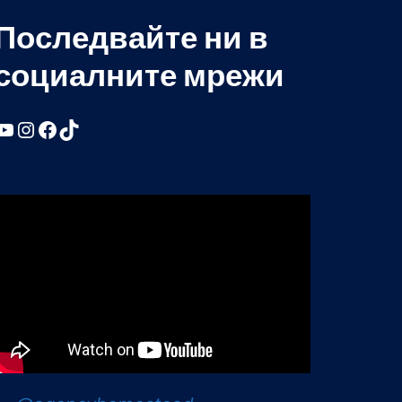
Последвайте ни в
социалните мрежи
YouTube
Instagram
Facebook
TikTok