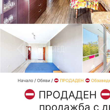
Начало
/
Обяви
/
ПРОДАДЕН
Обзаведен
ПРОДАДЕН
продажба с дв