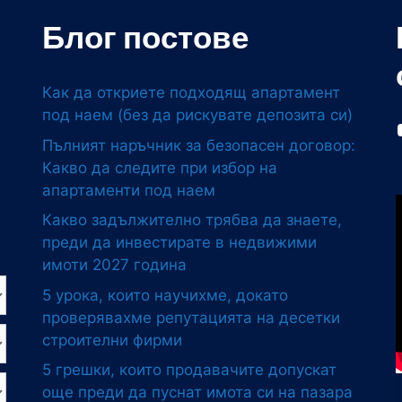
Блог постове
Как да откриете подходящ апартамент
под наем (без да рискувате депозита си)
Пълният наръчник за безопасен договор:
Какво да следите при избор на
апартаменти под наем
Какво задължително трябва да знаете,
преди да инвестирате в недвижими
имоти 2027 година
5 урока, които научихме, докато
проверявахме репутацията на десетки
строителни фирми
5 грешки, които продавачите допускат
още преди да пуснат имота си на пазара