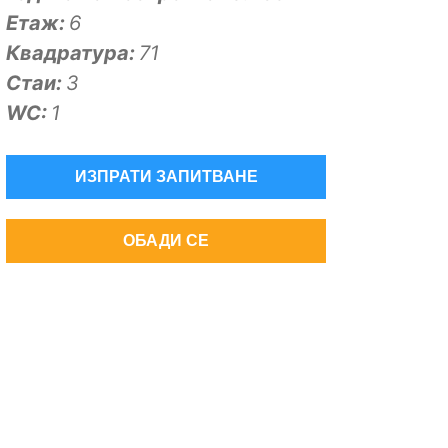
Eтаж:
6
Квадратура:
71
Стаи:
3
WC:
1
ИЗПРАТИ ЗАПИТВАНЕ
ОБАДИ СЕ