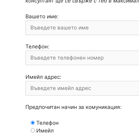
консултант ще се свърже с теб в максимал
Вашето име:
Телефон:
Имейл адрес:
Предпочитан начин за комуникация:
Телефон
Имейл