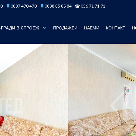
50
0887 470 470
0888 85 85 84
☎ 056 71 71 71
СГРАДИ В СТРОЕЖ
ПРОДАЖБИ
НАЕМИ
КОНТАКТ
Н