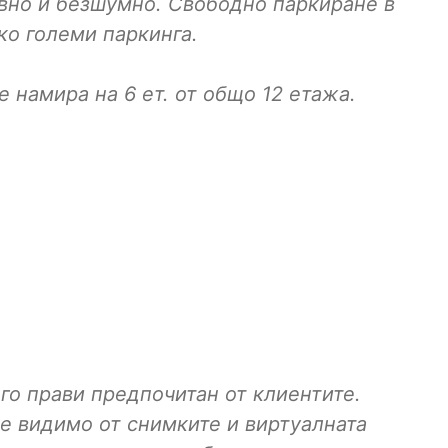
вно и безшумно. Свободно паркиране в
ко големи паркинга.
е намира на 6 ет. от общо 12 етажа.
 го прави предпочитан от клиентите.
е видимо от снимките и виртуалната