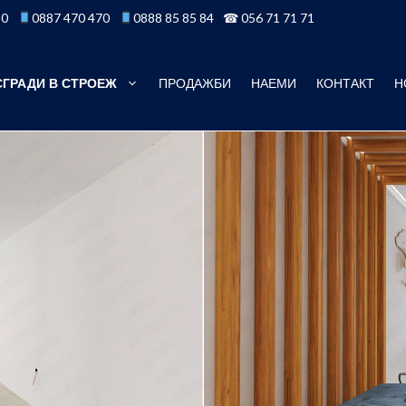
50
0887 470 470
0888 85 85 84
☎ 056 71 71 71
СГРАДИ В СТРОЕЖ
ПРОДАЖБИ
НАЕМИ
КОНТАКТ
Н