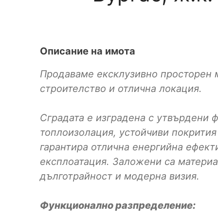
Описание на имота
Продаваме ексклузивно просторен 
строителство и отлична локация.
Сградата е изградена с утвърдени 
топлоизолация, устойчиви покрития
гарантира отлична енергийна ефек
експлоатация. Заложени са материа
дълготрайност и модерна визия.
Функционално разпределение: