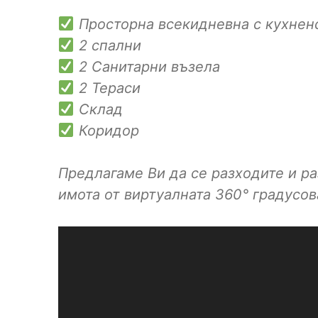
Просторна всекидневна с кухнен
2 спални
2 Санитарни възела
2 Тераси
Склад
Коридор
Предлагаме Ви да се разходите и р
имота от виртуалната 360° градусов