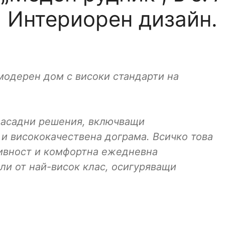
Интериорен дизайн.
модерен дом с високи стандарти на
фасадни решения, включващи
 и висококачествена дограма. Всичко това
тивност и комфортна ежедневна
ли от най-висок клас, осигуряващи