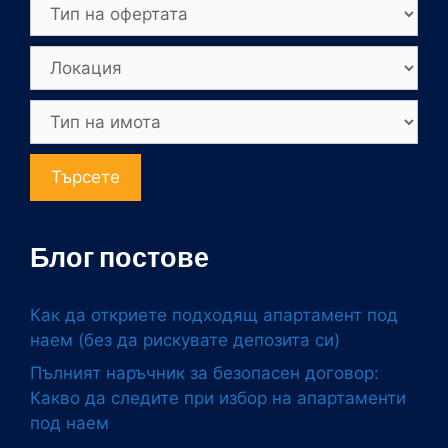
Търсете
Блог постове
Как да откриете подходящ апартамент под
наем (без да рискувате депозита си)
Пълният наръчник за безопасен договор:
Какво да следите при избор на апартаменти
под наем