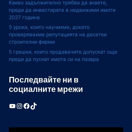
Какво задължително трябва да знаете,
преди да инвестирате в недвижими имоти
2027 година
5 урока, които научихме, докато
проверявахме репутацията на десетки
строителни фирми
5 грешки, които продавачите допускат още
преди да пуснат имота си на пазара
Последвайте ни в
социалните мрежи
YouTube
Instagram
Facebook
TikTok