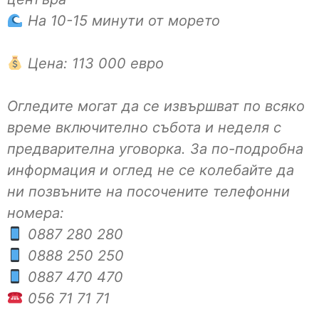
На 10-15 минути от морето
Цена: 113 000 евро
Огледите могат да се извършват по всяко
време включително събота и неделя с
предварителна уговорка. За по-подробна
информация и оглед не се колебайте да
ни позвъните на посочените телефонни
номера:
0887 280 280
0888 250 250
0887 470 470
056 71 71 71