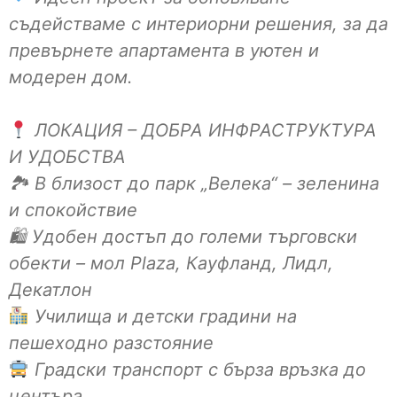
съдействаме с интериорни решения, за да
превърнете апартамента в уютен и
модерен дом.
ЛОКАЦИЯ – ДОБРА ИНФРАСТРУКТУРА
И УДОБСТВА
🏞 В близост до парк „Велека“ – зеленина
и спокойствие
🛍 Удобен достъп до големи търговски
обекти – мол Plaza, Кауфланд, Лидл,
Декатлон
Училища и детски градини на
пешеходно разстояние
Градски транспорт с бърза връзка до
центъра