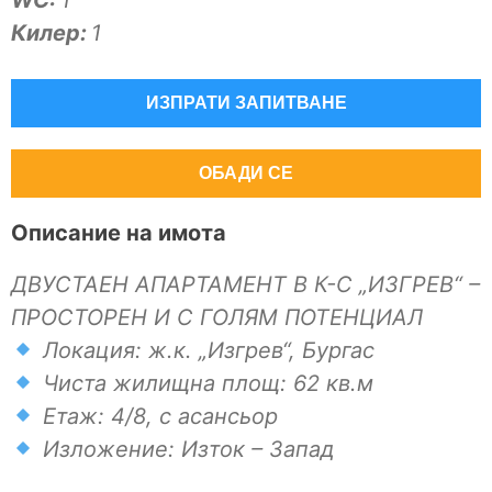
WC:
1
Килер:
1
ИЗПРАТИ ЗАПИТВАНЕ
ОБАДИ СЕ
Описание на имота
ДВУСТАЕН АПАРТАМЕНТ В К-С „ИЗГРЕВ“ –
ПРОСТОРЕН И С ГОЛЯМ ПОТЕНЦИАЛ
Локация: ж.к. „Изгрев“, Бургас
Чиста жилищна площ: 62 кв.м
Етаж: 4/8, с асансьор
Изложение: Изток – Запад