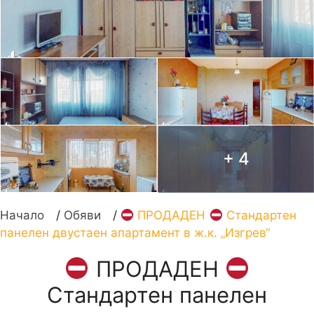
+ 4
Начало
/
Обяви
/
ПРОДАДЕН
Стандартен
панелен двустаен апартамент в ж.к. „Изгрев“
ПРОДАДЕН
Стандартен панелен