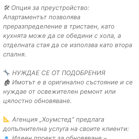
🛠 Опция за преустройство:
Апартаментът позволява
преразпределение в тристаен, като
кухнята може да се обедини с хола, а
отделната стая да се използва като втора
спалня.
НУЖДАЕ СЕ ОТ ПОДОБРЕНИЯ
🏚 Имотът е в оригинално състояние и се
нуждае от освежителен ремонт или
цялостно обновяване.
Агенция „Хоумстед“ предлага
допълнителна услуга на своите клиенти:
Идеен проект за обновяване –