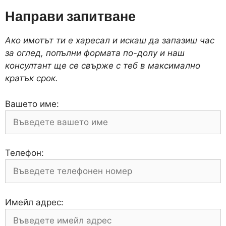
Направи запитване
Ако имотът ти е харесал и искаш да запазиш час
за оглед, попълни формата по-долу и наш
консултант ще се свърже с теб в максимално
кратък срок.
Вашето име:
Телефон:
Имейл адрес: