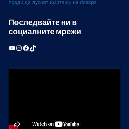
преди да пуснат имота си на пазара
Последвайте ни в
социалните мрежи
YouTube
Instagram
Facebook
TikTok