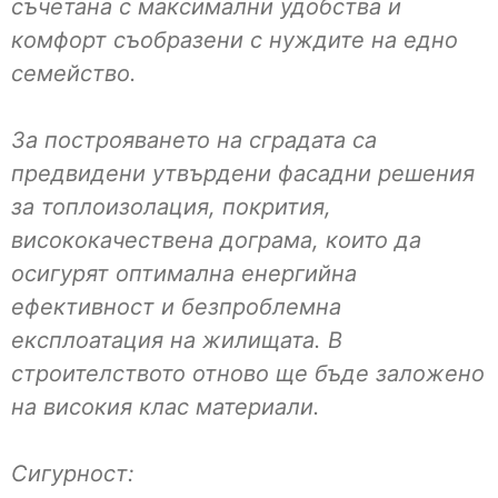
съчетана с максимални удобства и
комфорт съобразени с нуждите на едно
семейство.
За построяването на сградата са
предвидени утвърдени фасадни решения
за топлоизолация, покрития,
висококачествена дограма, които да
осигурят оптимална енергийна
ефективност и безпроблемна
експлоатация на жилищата. В
строителството отново ще бъде заложено
на високия клас материали.
Сигурност: