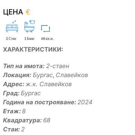
€
ЦЕНА
2 Стаи
1 Бани
68 кв.м.
ХАРАКТЕРИСТИКИ:
Тип на имота:
2-стаен
Локация:
Бургас
Славейков
,
Адрес:
ж.к. Славейков
Град:
Бургас
Година на построяване:
2024
Eтаж:
8
Квадратура:
68
Стаи:
2