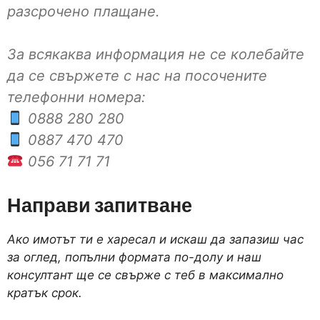
разсрочено плащане.
За всякаква информация не се колебайте
да се свържете с нас на посочените
телефонни номера:
0888 280 280
0887 470 470
056 71 71 71
Направи запитване
Ако имотът ти е харесал и искаш да запазиш час
за оглед, попълни формата по-долу и наш
консултант ще се свърже с теб в максимално
кратък срок.