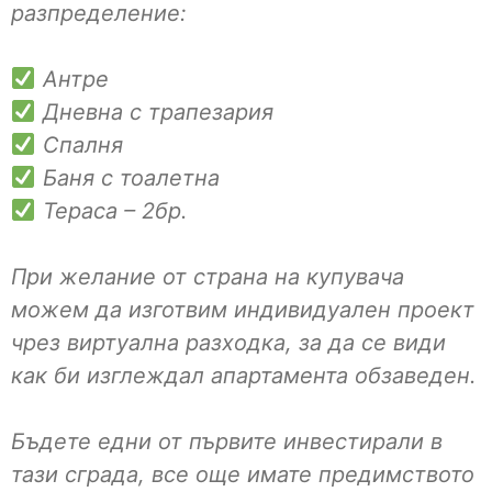
разпределение:
Антре
Дневна с трапезария
Спалня
Баня с тоалетна
Тераса – 2бр.
При желание от страна на купувача
можем да изготвим индивидуален проект
чрез виртуална разходка, за да се види
как би изглеждал апартамента обзаведен.
Бъдете едни от първите инвестирали в
тази сграда, все още имате предимството