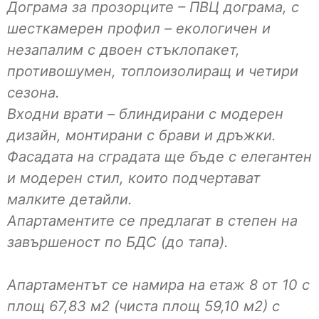
Дограма за прозорците – ПВЦ дограма, с
шесткамерен профил – екологичен и
незапалим с двоен стъклопакет,
противошумен, топлоизолиращ и четири
сезона.
Входни врати – блиндирани с модерен
дизайн, монтирани с брави и дръжки.
Фасадата на сградата ще бъде с елегантен
и модерен стил, които подчертават
малките детайли.
Апартаментите се предлагат в степен на
завършеност по БДС (до тапа).
Апартаментът се намира на етаж 8 от 10 с
площ 67,83 м2 (чиста площ 59,10 м2) с