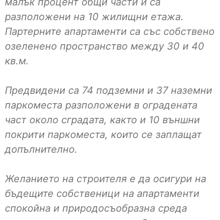
малък процент общи части и са
разположени на 10 жилищни етажа.
Партерните апартаменти са със собствено
озеленено пространство между 30 и 40
кв.м.
Предвидени са 74 подземни и 37 наземни
паркоместа разположени в оградената
част около сградата, както и 10 външни
покрити паркоместа, които се заплащат
допълнително.
Желанието на строителя е да осигури на
бъдещите собственици на апартаменти
спокойна и природосъобразна среда