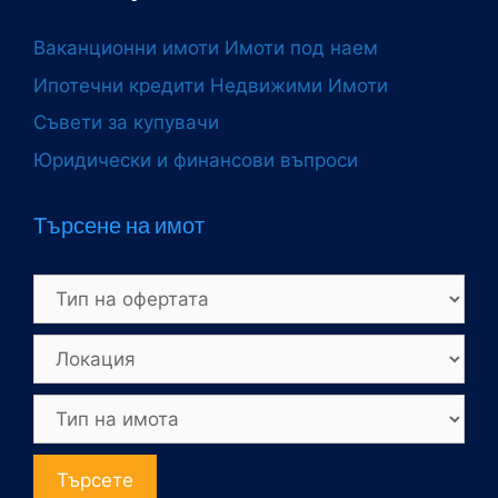
Ваканционни имоти
Имоти под наем
Ипотечни кредити
Недвижими Имоти
Съвети за купувачи
Юридически и финансови въпроси
Търсене на имот
Търсете