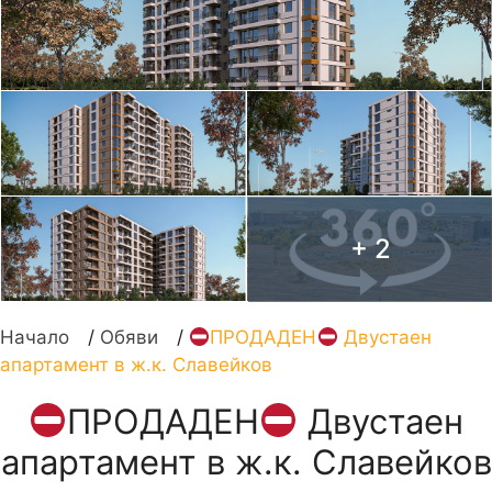
+ 2
Начало
/
Обяви
/
ПРОДАДЕН
Двустаен
апартамент в ж.к. Славейков
ПРОДАДЕН
Двустаен
апартамент в ж.к. Славейков