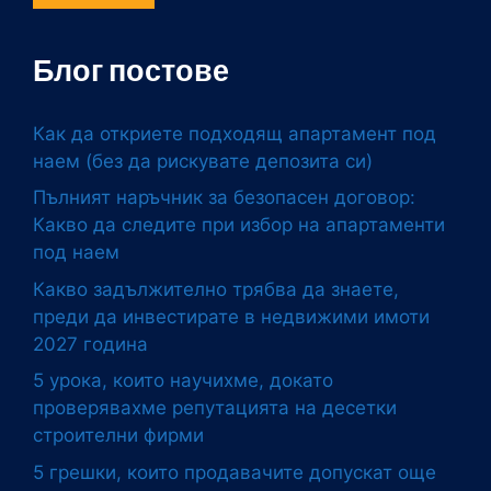
Блог постове
Как да откриете подходящ апартамент под
наем (без да рискувате депозита си)
Пълният наръчник за безопасен договор:
Какво да следите при избор на апартаменти
под наем
Какво задължително трябва да знаете,
преди да инвестирате в недвижими имоти
2027 година
5 урока, които научихме, докато
проверявахме репутацията на десетки
строителни фирми
5 грешки, които продавачите допускат още