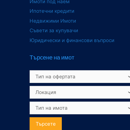
Имоти под наем
Ипотечни кредити
Недвижими Имоти
Съвети за купувачи
Юридически и финансови въпроси
Търсене на имот
Търсете