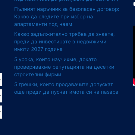
Пълният наръчник за безопасен договор:
Какво да следите при избор на
апартаменти под наем
Какво задължително трябва да знаете,
преди да инвестирате в недвижими
имоти 2027 година
5 урока, които научихме, докато
проверявахме репутацията на десетки
строителни фирми
5 грешки, които продавачите допускат
още преди да пуснат имота си на пазара