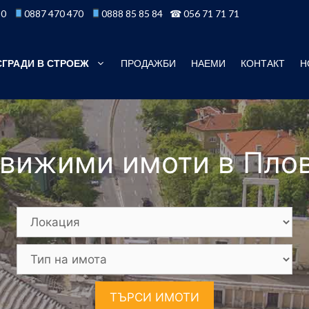
50
0887 470 470
0888 85 85 84
☎ 056 71 71 71
СГРАДИ В СТРОЕЖ
ПРОДАЖБИ
НАЕМИ
КОНТАКТ
Н
вижими имоти в Пло
ТЪРСИ ИМОТИ