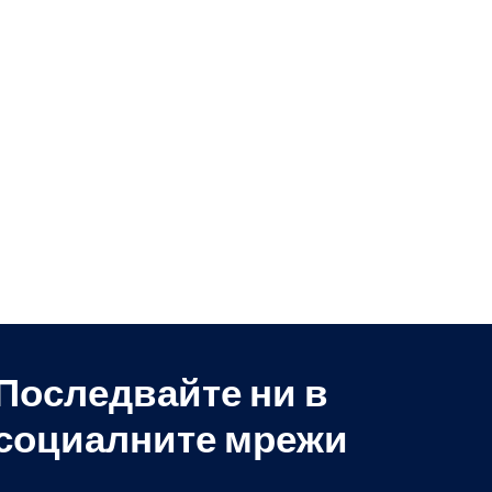
Последвайте ни в
социалните мрежи