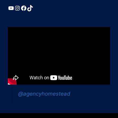
YouTube
Instagram
Facebook
TikTok
@agencyhomestead