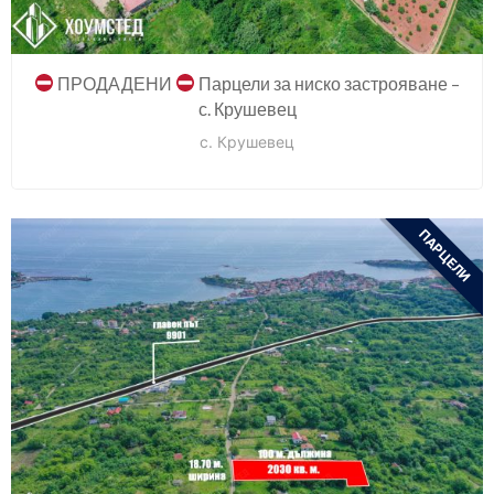
ПРОДАДЕНИ
Парцели за ниско застрояване –
с. Крушевец
с. Крушевец
ПАРЦЕЛИ