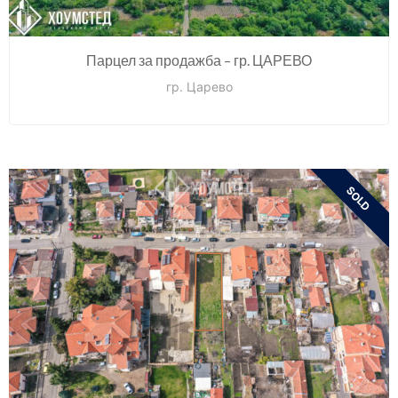
Парцел за продажба – гр. ЦАРЕВО
гр. Царево
SOLD