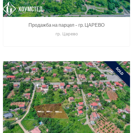
Продажба на парцел – гр. ЦАРЕВО
гр. Царево
SOLD