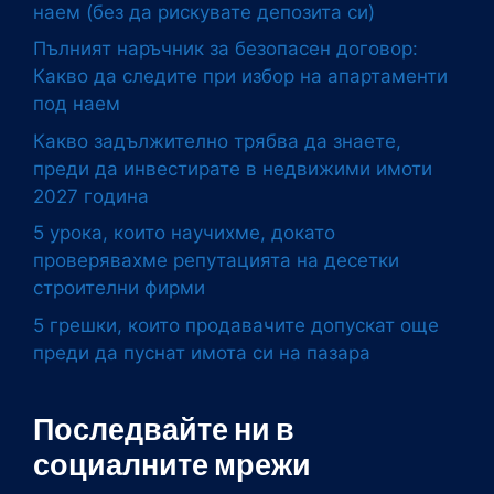
наем (без да рискувате депозита си)
Пълният наръчник за безопасен договор:
Какво да следите при избор на апартаменти
под наем
Какво задължително трябва да знаете,
преди да инвестирате в недвижими имоти
2027 година
5 урока, които научихме, докато
проверявахме репутацията на десетки
строителни фирми
5 грешки, които продавачите допускат още
преди да пуснат имота си на пазара
Последвайте ни в
социалните мрежи